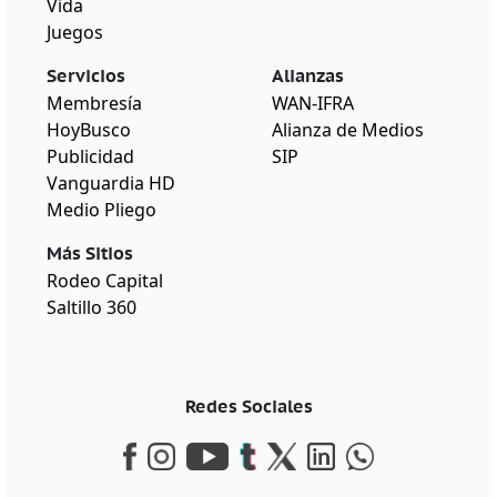
Vida
Juegos
Servicios
Alianzas
Membresía
WAN-IFRA
HoyBusco
Alianza de Medios
Publicidad
SIP
Vanguardia HD
Medio Pliego
Más Sitios
Rodeo Capital
Saltillo 360
Redes Sociales