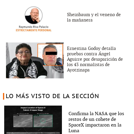
Sheinbaum y el veneno de
la mañanera
Ernestina Godoy detalla
pruebas contra Ángel
Aguirre por desaparición de
los 43 normalistas de
Ayotzinapa
LO MÁS VISTO DE LA SECCIÓN
Confirma la NASA que los
restos de un cohete de
SpaceX impactaron en la
Luna