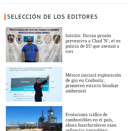
SELECCIÓN DE LOS EDITORES
Saltillo: Dictan prisión
preventiva a Chad ‘N’; el ex
policía de EU que asesinó a
tres
México iniciará exploración
de gas en Coahuila;
prometen estricto blindaje
ambiental
Evoluciona tráfico de
combustibles en el país,
ahora huachicoleros usan
refinerías (invisibles)