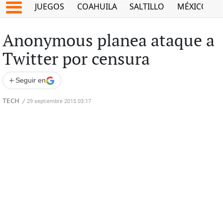
JUEGOS
COAHUILA
SALTILLO
MÉXICO
Anonymous planea ataque a
Twitter por censura
+
Seguir en
TECH
/
29 septiembre 2015 03:17