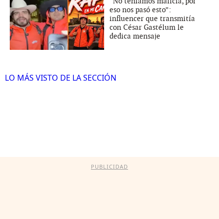
“No teníamos malicia, por
eso nos pasó esto”:
influencer que transmitía
con César Gastélum le
dedica mensaje
LO MÁS VISTO DE LA SECCIÓN
PUBLICIDAD