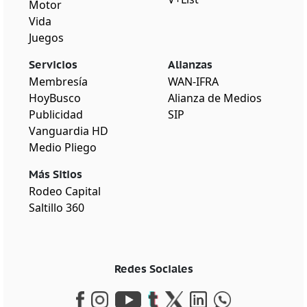
Motor
Vida
Juegos
Servicios
Alianzas
Membresía
WAN-IFRA
HoyBusco
Alianza de Medios
Publicidad
SIP
Vanguardia HD
Medio Pliego
Más Sitios
Rodeo Capital
Saltillo 360
Redes Sociales