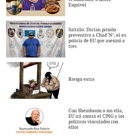
Esquivel
Saltillo: Dictan prisión
preventiva a Chad ‘N’; el ex
policía de EU que asesinó a
tres
Riesgo extra
Con Sheinbaum o sin ella,
EU irá contra el CJNG y los
políticos vinculados con
ellos