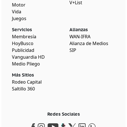
V+List
Motor
Vida
Juegos
Servicios
Alianzas
Membresía
WAN-IFRA
HoyBusco
Alianza de Medios
Publicidad
SIP
Vanguardia HD
Medio Pliego
Más Sitios
Rodeo Capital
Saltillo 360
Redes Sociales