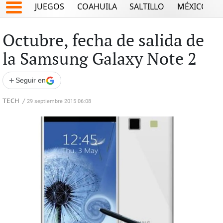
JUEGOS
COAHUILA
SALTILLO
MÉXICO
Octubre, fecha de salida de
la Samsung Galaxy Note 2
+
Seguir en
TECH
/
29 septiembre 2015 06:08