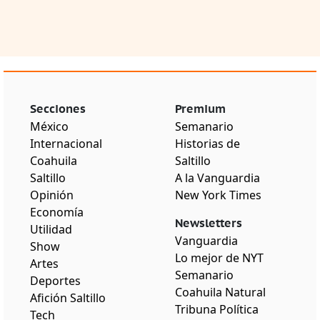
Secciones
Premium
México
Semanario
Internacional
Historias de
Coahuila
Saltillo
Saltillo
A la Vanguardia
Opinión
New York Times
Economía
Newsletters
Utilidad
Vanguardia
Show
Lo mejor de NYT
Artes
Semanario
Deportes
Coahuila Natural
Afición Saltillo
Tribuna Política
Tech