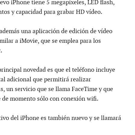
evo iPhone tiene 5 megapíxeles, LED flash,
tos y capacidad para grabar HD vídeo.
además una aplicación de edición de vídeo
milar a iMovie, que se emplea para los
.
principal novedad es que el teléfono incluye
al adicional que permitirá realizar
s, un servicio que se llama FaceTime y que
e de momento sólo con conexión wifi.
tivo del iPhone es también nuevo y se llamará