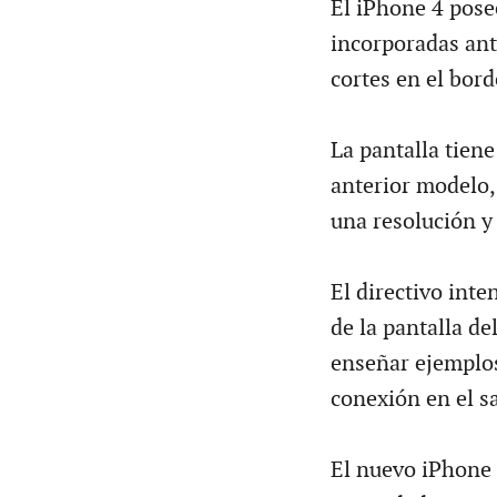
El iPhone 4 pose
incorporadas ant
cortes en el bord
La pantalla tiene
anterior modelo,
una resolución y
El directivo inte
de la pantalla de
enseñar ejemplos
conexión en el s
El nuevo iPhone 