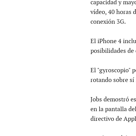
capacidad y mayo
vídeo, 40 horas 
conexión 3G.
El iPhone 4 incl
posibilidades de 
El "gyroscopio" p
rotando sobre sí
Jobs demostró es
en la pantalla de
directivo de Appl