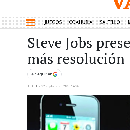
JUEGOS
COAHUILA
SALTILLO
Steve Jobs pres
más resolución
+
Seguir en
TECH
/
22 septiembre 2015 14:26