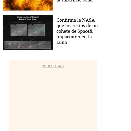
la superficie solar
Confirma la NASA
que los restos de un
cohete de SpaceX
impactaron en la
Luna
PUBLICIDAD