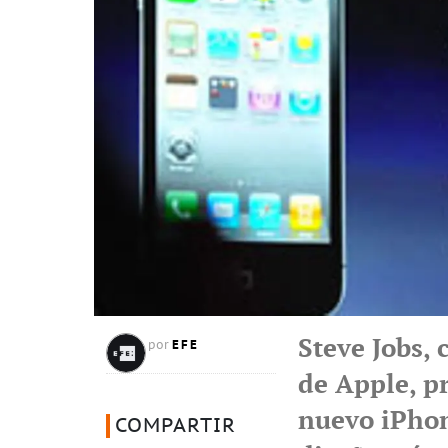
Steve Jobs,
EFE
por
de Apple, p
nuevo iPhon
COMPARTIR