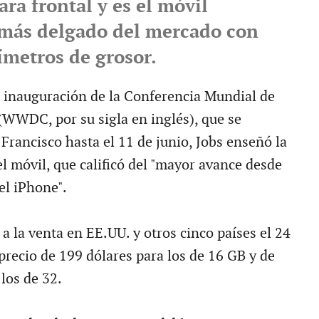
ra frontal y es el móvil
 más delgado del mercado con
ímetros de grosor.
e inauguración de la Conferencia Mundial de
(WWDC, por su sigla en inglés), que se
Francisco hasta el 11 de junio, Jobs enseñó la
l móvil, que calificó del "mayor avance desde
el iPhone".
 a la venta en EE.UU. y otros cinco países el 24
precio de 199 dólares para los de 16 GB y de
los de 32.