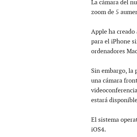
La cámara del nu
zoom de 5 aumen
Apple ha creado 
para el iPhone si
ordenadores Mac
Sin embargo, la 
una cámara front
videoconferencia
estará disponibl
El sistema opera
iOS4.