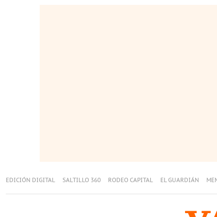
EDICIÓN DIGITAL
SALTILLO 360
RODEO CAPITAL
EL GUARDIÁN
ME