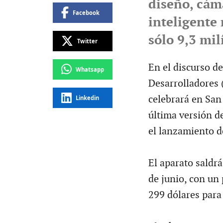
diseño, cáma
Facebook
inteligente
sólo 9,3 mil
Twitter
En el discurso d
Whatsapp
Desarrolladores 
celebrará en San 
Linkedin
última versión de
el lanzamiento d
El aparato saldrá
de junio, con un 
299 dólares para 