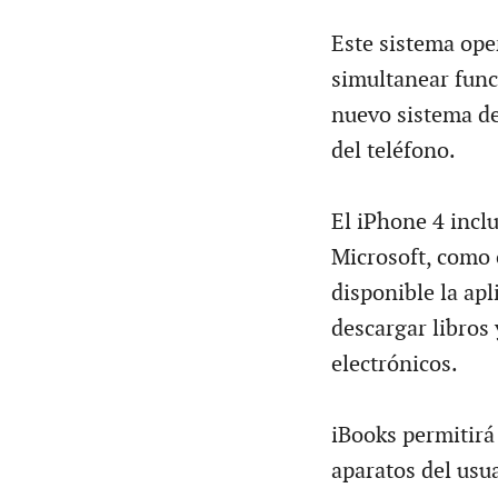
Este sistema oper
simultanear func
nuevo sistema de
del teléfono.
El iPhone 4 incl
Microsoft, como 
disponible la apl
descargar libros 
electrónicos.
iBooks permitirá
aparatos del usua