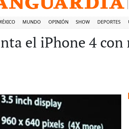
MÉXICO
MUNDO
OPINIÓN
SHOW
DEPORTES
enta el iPhone 4 con