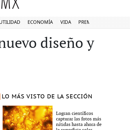
UTILIDAD
ECONOMÍA
VIDA
PREMIUM
 nuevo diseño y
LO MÁS VISTO DE LA SECCIÓN
Logran científicos
capturar las fotos más
nítidas hasta ahora de