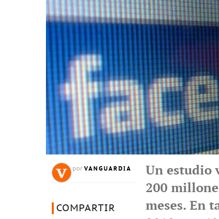
Un estudio v
VANGUARDIA
por
200 millone
meses. En ta
COMPARTIR