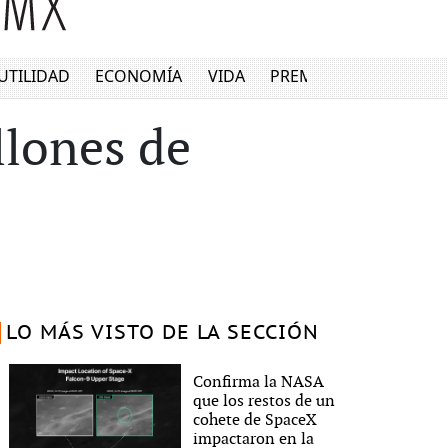
UTILIDAD
ECONOMÍA
VIDA
PREMIUM
llones de
LO MÁS VISTO DE LA SECCIÓN
Confirma la NASA
que los restos de un
cohete de SpaceX
impactaron en la