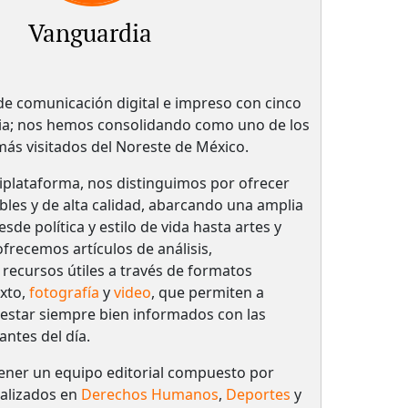
Vanguardia
 comunicación digital e impreso con cinco
ria; nos hemos consolidando como uno de los
 más visitados del Noreste de México.
plataforma, nos distinguimos por ofrecer
bles y de alta calidad, abarcando una amplia
de política y estilo de vida hasta artes y
frecemos artículos de análisis,
 recursos útiles a través de formatos
xto,
fotografía
y
video
, que permiten a
 estar siempre bien informados con las
antes del día.
ener un equipo editorial compuesto por
ializados en
Derechos Humanos
,
Deportes
y