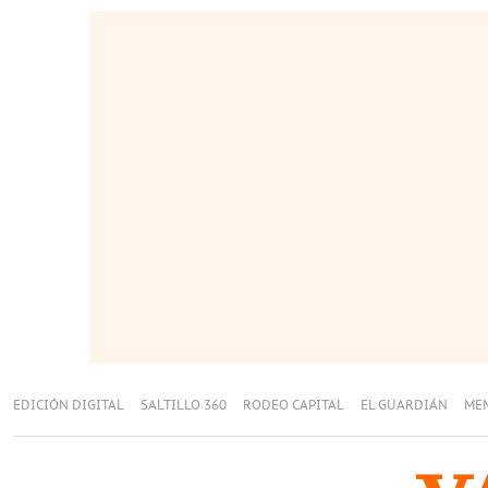
EDICIÓN DIGITAL
SALTILLO 360
RODEO CAPITAL
EL GUARDIÁN
ME