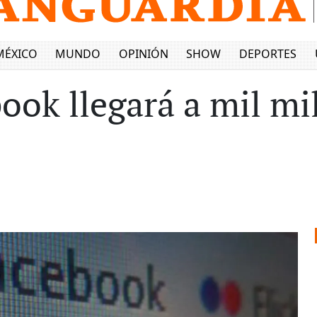
MÉXICO
MUNDO
OPINIÓN
SHOW
DEPORTES
ook llegará a mil mi