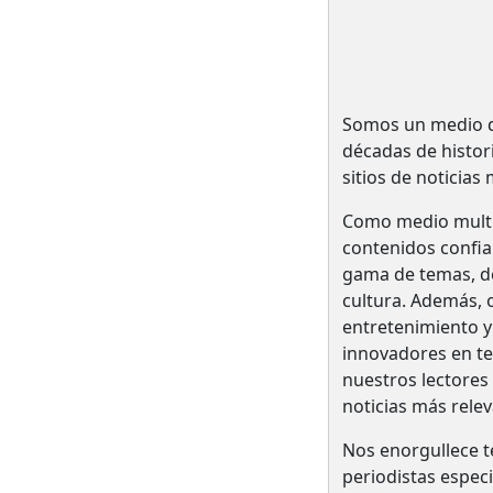
Somos un medio de
décadas de histo
sitios de noticias
Como medio multi
contenidos confia
gama de temas, des
cultura. Además, o
entretenimiento y
innovadores en te
nuestros lectores
noticias más relev
Nos enorgullece t
periodistas espec