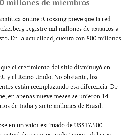
0 millones de miembros
nalítica online iCrossing prevé que la red
uckerberg registre mil millones de usuarios a
to. En la actualidad, cuenta con 800 millones
 que el crecimiento del sitio disminuyó en
EU y el Reino Unido. No obstante, los
ntes están reemplazando esa diferencia. De
me, en apenas nueve meses se unieron 14
ios de India y siete millones de Brasil.
se en un valor estimado de US$17.500
e actual de usuarios, cada "amigo" del sitio