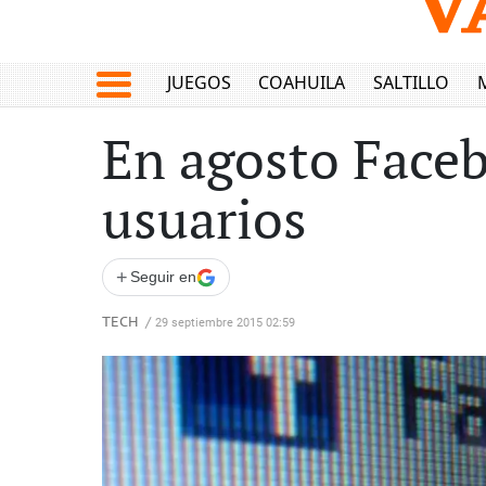
JUEGOS
COAHUILA
SALTILLO
En agosto Faceb
usuarios
+
Seguir en
TECH
/
29 septiembre 2015 02:59