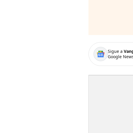
Sigue a
Van
Google News