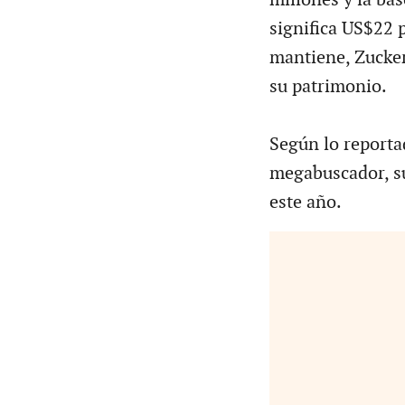
significa US$22 p
mantiene, Zucker
su patrimonio.
Según lo reportad
megabuscador, su
este año.