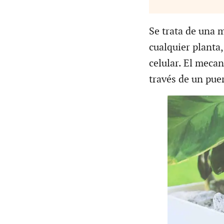
Se trata de una m
cualquier planta,
celular. El meca
través de un pue