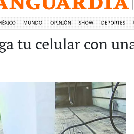
MÉXICO
MUNDO
OPINIÓN
SHOW
DEPORTES
rga tu celular con un