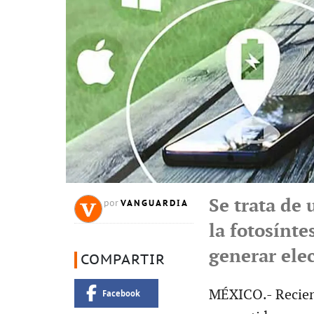
Se trata de
VANGUARDIA
por
la fotosínte
generar elec
COMPARTIR
MÉXICO.- Recien
Facebook