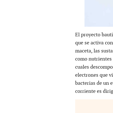
El proyecto baut
que se activa con
maceta, las susta
como nutrientes 
cuales descompon
electrones que v
bacterias de un e
corriente es diri