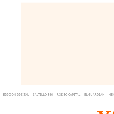
EDICIÓN DIGITAL
SALTILLO 360
RODEO CAPITAL
EL GUARDIÁN
ME