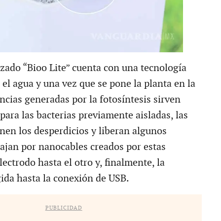
izado “Bioo Lite” cuenta con una tecnología
 el agua y una vez que se pone la planta en la
ncias generadas por la fotosíntesis sirven
para las bacterias previamente aisladas, las
en los desperdicios y liberan algunos
iajan por nanocables creados por estas
lectrodo hasta el otro y, finalmente, la
gida hasta la conexión de USB.
PUBLICIDAD