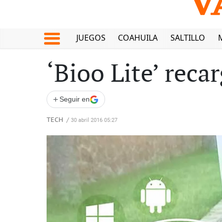
JUEGOS
COAHUILA
SALTILLO
‘Bioo Lite’ reca
+
Seguir en
TECH
/
30 abril 2016 05:27