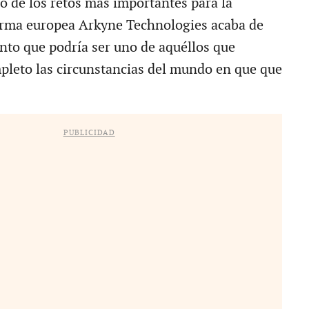
o de los retos más importantes para la
irma europea Arkyne Technologies acaba de
nto que podría ser uno de aquéllos que
leto las circunstancias del mundo en que que
PUBLICIDAD