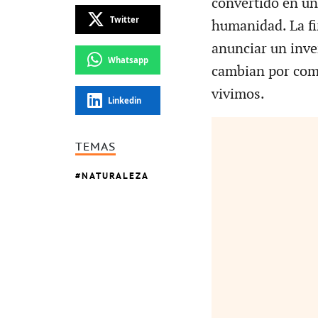
convertido en un
Twitter
humanidad. La f
anunciar un inve
Whatsapp
cambian por comp
vivimos.
Linkedin
TEMAS
NATURALEZA