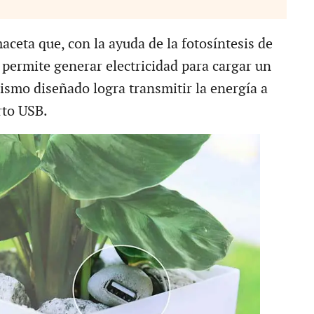
aceta que, con la ayuda de la fotosíntesis de
 permite generar electricidad para cargar un
nismo diseñado logra transmitir la energía a
rto USB.