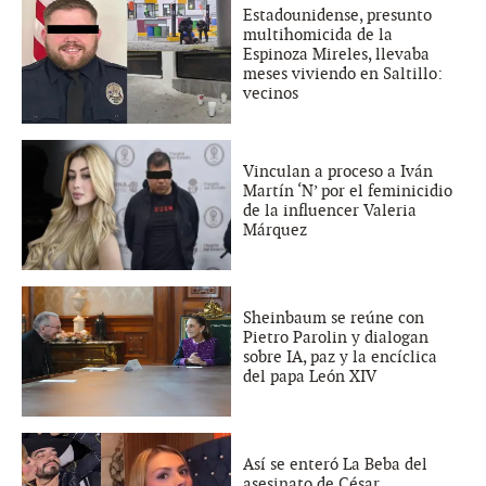
Estadounidense, presunto
multihomicida de la
Espinoza Mireles, llevaba
meses viviendo en Saltillo:
vecinos
Vinculan a proceso a Iván
Martín ‘N’ por el feminicidio
de la influencer Valeria
Márquez
Sheinbaum se reúne con
Pietro Parolin y dialogan
sobre IA, paz y la encíclica
del papa León XIV
Así se enteró La Beba del
asesinato de César