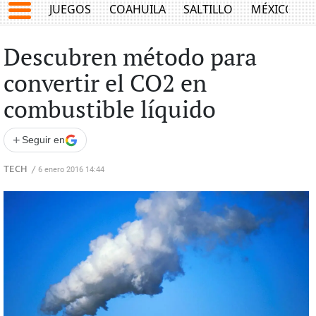
JUEGOS
COAHUILA
SALTILLO
MÉXICO
Descubren método para
convertir el CO2 en
combustible líquido
+
Seguir en
TECH
/
6 enero 2016 14:44