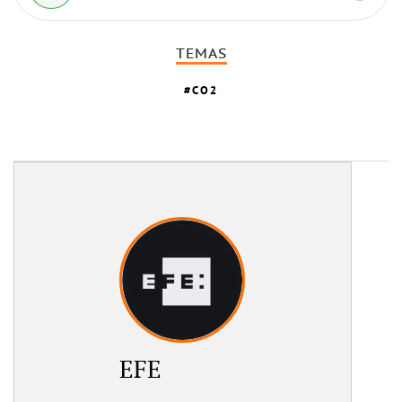
TEMAS
CO2
EFE