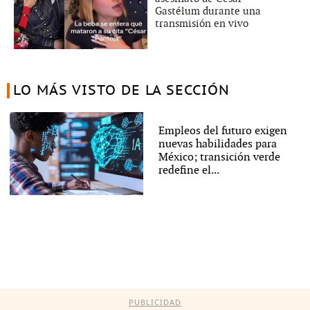
Gastélum durante una
transmisión en vivo
LO MÁS VISTO DE LA SECCIÓN
Empleos del futuro exigen
nuevas habilidades para
México; transición verde
redefine el...
PUBLICIDAD