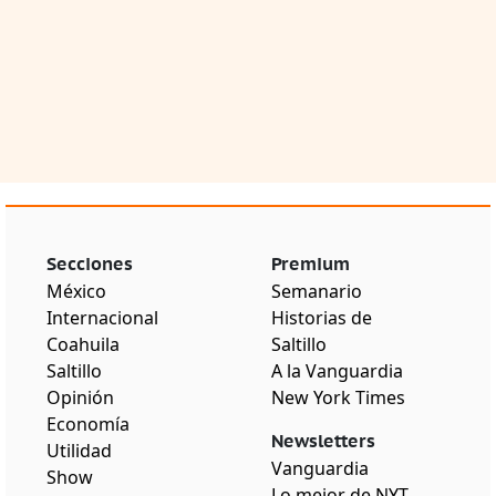
Secciones
Premium
México
Semanario
Internacional
Historias de
Coahuila
Saltillo
Saltillo
A la Vanguardia
Opinión
New York Times
Economía
Newsletters
Utilidad
Vanguardia
Show
Lo mejor de NYT