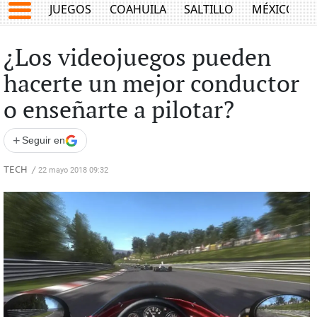
JUEGOS
COAHUILA
SALTILLO
MÉXICO
¿Los videojuegos pueden
hacerte un mejor conductor
o enseñarte a pilotar?
+
Seguir en
TECH
/
22 mayo 2018 09:32