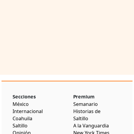
Secciones
Premium
México
Semanario
Internacional
Historias de
Coahuila
Saltillo
Saltillo
A la Vanguardia
Opinión
New York Times