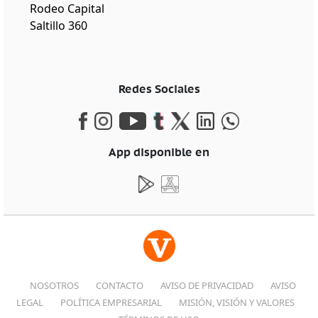
Rodeo Capital
Saltillo 360
Redes Sociales
App disponible en
NOSOTROS
CONTACTO
AVISO DE PRIVACIDAD
AVISO
LEGAL
POLÍTICA EMPRESARIAL
MISIÓN, VISIÓN Y VALORES