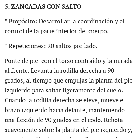
5. ZANCADAS CON SALTO
* Propósito: Desarrollar la coordinación y el
control de la parte inferior del cuerpo.
* Repeticiones: 20 saltos por lado.
Ponte de pie, con el torso contraído y la mirada
al frente. Levanta la rodilla derecha a 90
grados, al tiempo que empujas la planta del pie
izquierdo para saltar ligeramente del suelo.
Cuando la rodilla derecha se eleve, mueve el
brazo izquierdo hacia delante, manteniendo
una flexión de 90 grados en el codo. Rebota
suavemente sobre la planta del pie izquierdo y,