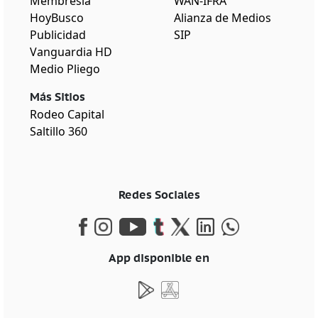
Membresía
WAN-IFRA
HoyBusco
Alianza de Medios
Publicidad
SIP
Vanguardia HD
Medio Pliego
Más Sitios
Rodeo Capital
Saltillo 360
Redes Sociales
App disponible en