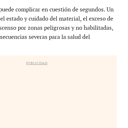
e puede complicar en cuestión de segundos. Un
l estado y cuidado del material, el exceso de
scenso por zonas peligrosas y no habilitadas,
secuencias severas para la salud del
PUBLICIDAD