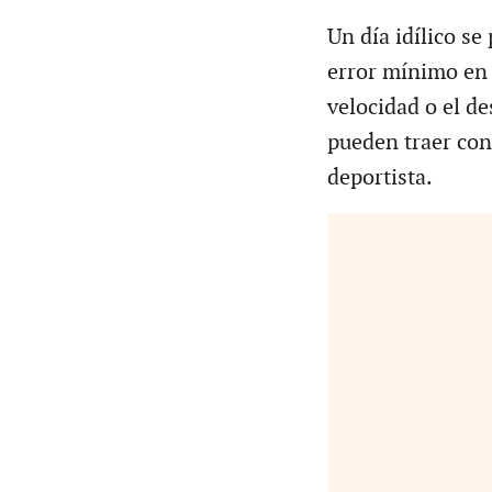
Un día idílico s
error mínimo en e
velocidad o el de
pueden traer con
deportista.