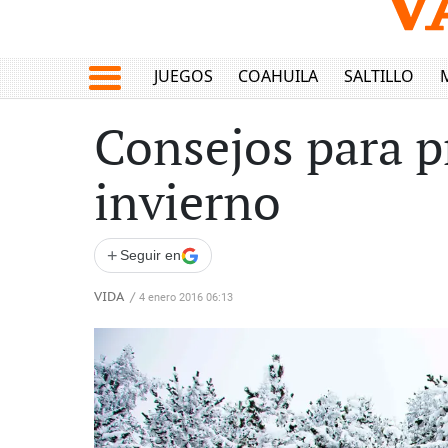
JUEGOS
COAHUILA
SALTILLO
Consejos para p
invierno
+
Seguir en
VIDA
/
4 enero 2016 06:13