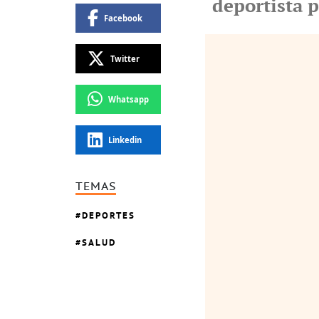
deportista 
Facebook
Twitter
Whatsapp
Linkedin
TEMAS
DEPORTES
SALUD