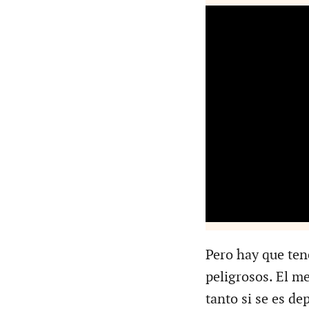
Pero hay que ten
peligrosos. El m
tanto si se es d