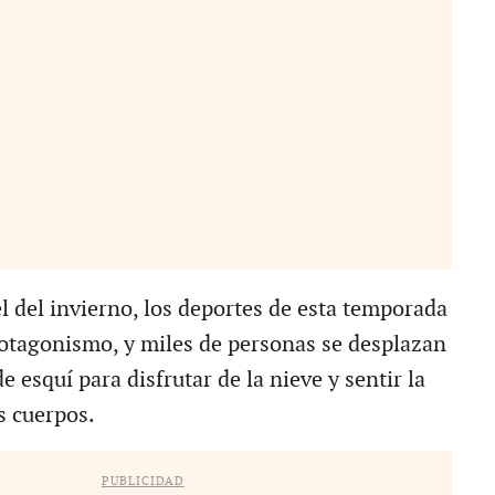
l del invierno, los deportes de esta temporada
otagonismo, y miles de personas se desplazan
de esquí para disfrutar de la nieve y sentir la
s cuerpos.
PUBLICIDAD