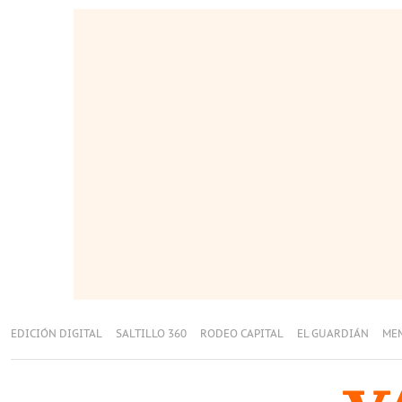
EDICIÓN DIGITAL
SALTILLO 360
RODEO CAPITAL
EL GUARDIÁN
ME