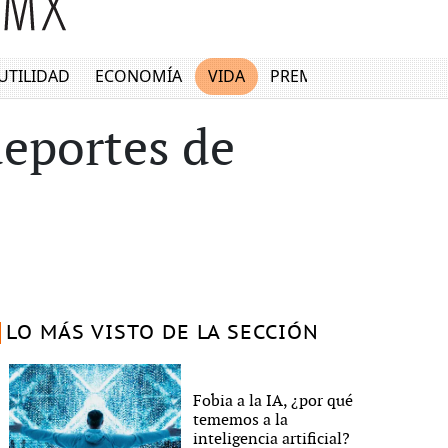
UTILIDAD
ECONOMÍA
VIDA
PREMIUM
deportes de
LO MÁS VISTO DE LA SECCIÓN
Fobia a la IA, ¿por qué
tememos a la
inteligencia artificial?