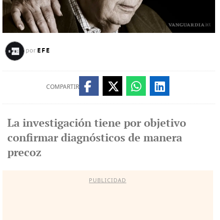
EFE
por
COMPARTIR
La investigación tiene por objetivo
confirmar diagnósticos de manera
precoz
PUBLICIDAD