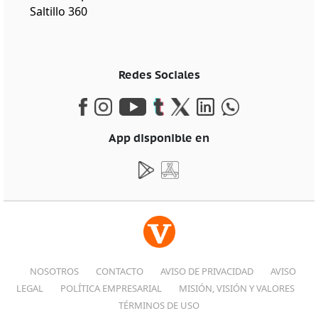
Saltillo 360
Redes Sociales
App disponible en
NOSOTROS
CONTACTO
AVISO DE PRIVACIDAD
AVISO
LEGAL
POLÍTICA EMPRESARIAL
MISIÓN, VISIÓN Y VALORES
TÉRMINOS DE USO