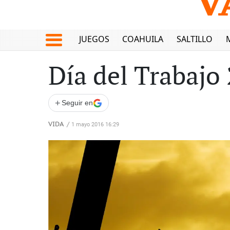
JUEGOS
COAHUILA
SALTILLO
Día del Trabajo 
+
Seguir en
VIDA
/
1 mayo 2016 16:29