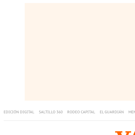
EDICIÓN DIGITAL
SALTILLO 360
RODEO CAPITAL
EL GUARDIÁN
ME