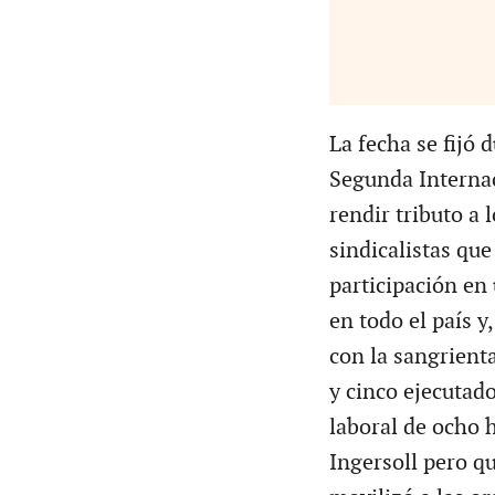
La fecha se fijó 
Segunda Internac
rendir tributo a 
sindicalistas qu
participación en
en todo el país y
con la sangrient
y cinco ejecutado
laboral de ocho 
Ingersoll pero qu