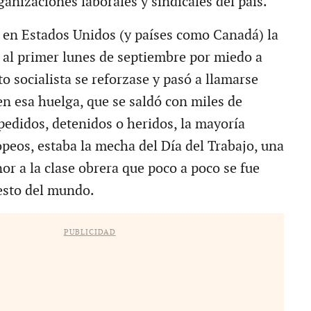
ganizaciones laborales y sindicales del país.
en Estados Unidos (y países como Canadá) la
ó al primer lunes de septiembre por miedo a
o socialista se reforzase y pasó a llamarse
en esa huelga, que se saldó con miles de
pedidos, detenidos o heridos, la mayoría
peos, estaba la mecha del Día del Trabajo, una
or a la clase obrera que poco a poco se fue
esto del mundo.
PUBLICIDAD