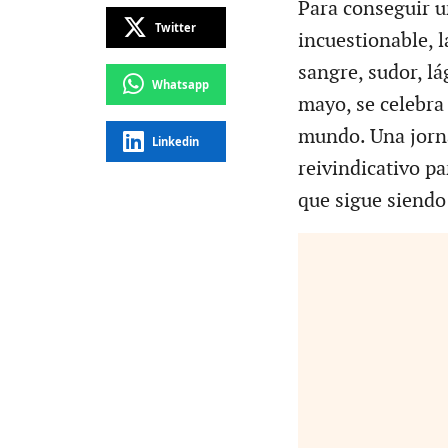
Para conseguir 
Twitter
incuestionable, l
sangre, sudor, l
Whatsapp
mayo, se celebra 
mundo. Una jorna
Linkedin
reivindicativo pa
que sigue siendo