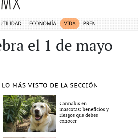
UTILIDAD
ECONOMÍA
VIDA
PREMIUM
ebra el 1 de mayo
LO MÁS VISTO DE LA SECCIÓN
Cannabis en
mascotas: beneficios y
riesgos que debes
conocer