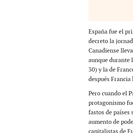
España fue el pr
decreto la jornad
Canadiense lleva
aunque durante l
30) y la de Fran
después Francia 
Pero cuando el P
protagonismo fue
fastos de países 
aumento de poder
capitalistas de E