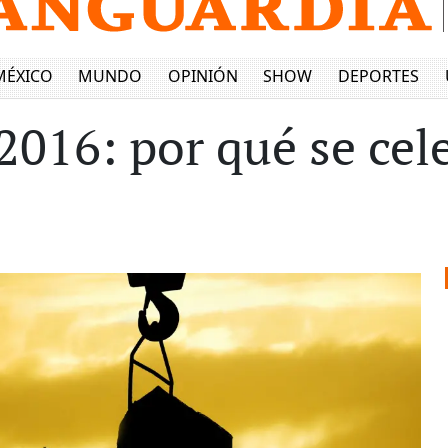
MÉXICO
MUNDO
OPINIÓN
SHOW
DEPORTES
2016: por qué se cel