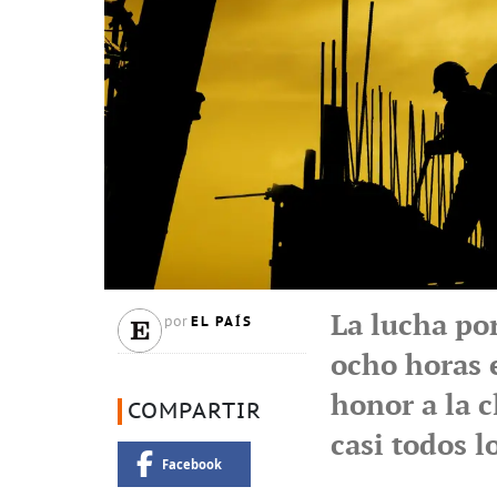
La lucha por
EL PAÍS
por
ocho horas e
honor a la c
COMPARTIR
casi todos 
Facebook