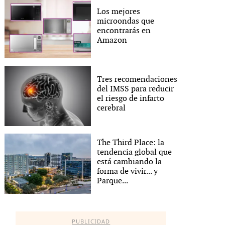
Los mejores
microondas que
encontrarás en
Amazon
Tres recomendaciones
del IMSS para reducir
el riesgo de infarto
cerebral
The Third Place: la
tendencia global que
está cambiando la
forma de vivir... y
Parque...
PUBLICIDAD