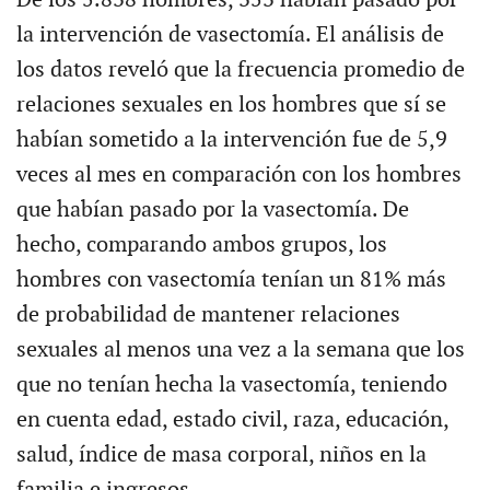
la intervención de vasectomía. El análisis de
los datos reveló que la frecuencia promedio de
relaciones sexuales en los hombres que sí se
habían sometido a la intervención fue de 5,9
veces al mes en comparación con los hombres
que habían pasado por la vasectomía. De
hecho, comparando ambos grupos, los
hombres con vasectomía tenían un 81% más
de probabilidad de mantener relaciones
sexuales al menos una vez a la semana que los
que no tenían hecha la vasectomía, teniendo
en cuenta edad, estado civil, raza, educación,
salud, índice de masa corporal, niños en la
familia e ingresos.