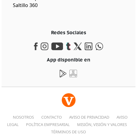
Saltillo 360
Redes Sociales
App disponible en
NOSOTROS
CONTACTO
AVISO DE PRIVACIDAD
AVISO
LEGAL
POLÍTICA EMPRESARIAL
MISIÓN, VISIÓN Y VALORES
TÉRMINOS DE USO