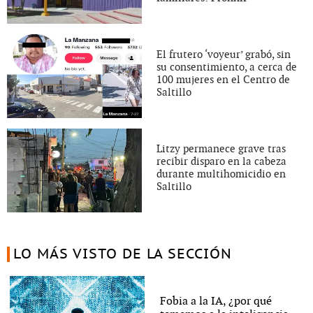
El frutero ‘voyeur’ grabó, sin
su consentimiento, a cerca de
100 mujeres en el Centro de
Saltillo
Litzy permanece grave tras
recibir disparo en la cabeza
durante multihomicidio en
Saltillo
LO MÁS VISTO DE LA SECCIÓN
Fobia a la IA, ¿por qué