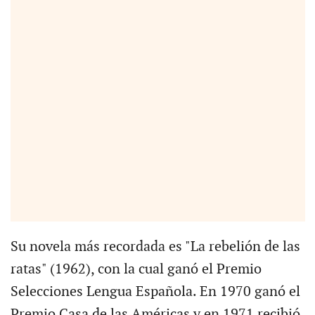
Su novela más recordada es "La rebelión de las
ratas" (1962), con la cual ganó el Premio
Selecciones Lengua Española. En 1970 ganó el
Premio Casa de las Américas y en 1971 recibió