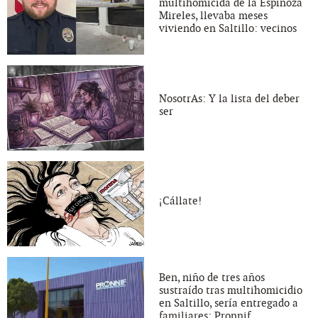
multihomicida de la Espinoza
Mireles, llevaba meses
viviendo en Saltillo: vecinos
NosotrAs: Y la lista del deber
ser
¡Cállate!
Ben, niño de tres años
sustraído tras multihomicidio
en Saltillo, sería entregado a
familiares: Pronnif