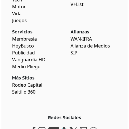
V+List
Motor
Vida
Juegos
Servicios
Alianzas
Membresía
WAN-IFRA
HoyBusco
Alianza de Medios
Publicidad
SIP
Vanguardia HD
Medio Pliego
Más Sitios
Rodeo Capital
Saltillo 360
Redes Sociales