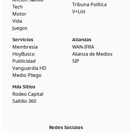
Tribuna Política
Tech
V+List
Motor
Vida
Juegos
Servicios
Alianzas
Membresía
WAN-IFRA
HoyBusco
Alianza de Medios
Publicidad
SIP
Vanguardia HD
Medio Pliego
Más Sitios
Rodeo Capital
Saltillo 360
Redes Sociales