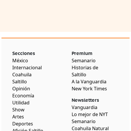
Secciones
Premium
México
Semanario
Internacional
Historias de
Coahuila
Saltillo
Saltillo
A la Vanguardia
Opinión
New York Times
Economía
Newsletters
Utilidad
Vanguardia
Show
Lo mejor de NYT
Artes
Semanario
Deportes
Coahuila Natural
Afición Saltillo