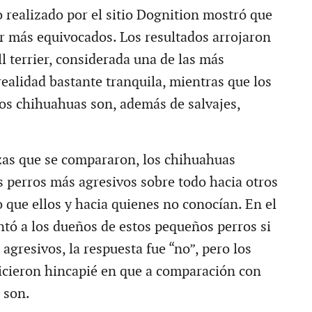
 realizado por el sitio Dognition mostró que
 más equivocados. Los resultados arrojaron
ll terrier, considerada una de las más
realidad bastante tranquila, mientras que los
os chihuahuas son, además de salvajes,
zas que se compararon, los chihuahuas
os perros más agresivos sobre todo hacia otros
que ellos y hacia quienes no conocían. En el
ntó a los dueños de estos pequeños perros si
agresivos, la respuesta fue “no”, pero los
icieron hincapié en que a comparación con
o son.