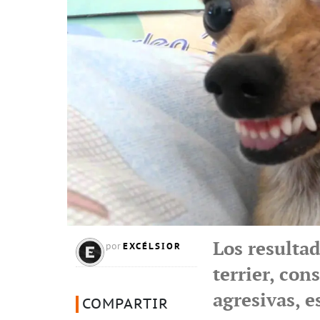
Los resultad
EXCÉLSIOR
por
terrier, con
agresivas, e
COMPARTIR