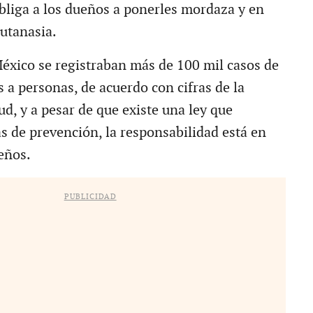
obliga a los dueños a ponerles mordaza y en
utanasia.
éxico se registraban más de 100 mil casos de
 a personas, de acuerdo con cifras de la
ud, y a pesar de que existe una ley que
s de prevención, la responsabilidad está en
eños.
PUBLICIDAD