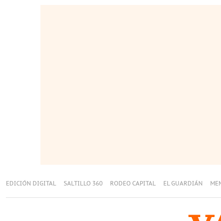
EDICIÓN DIGITAL
SALTILLO 360
RODEO CAPITAL
EL GUARDIÁN
ME