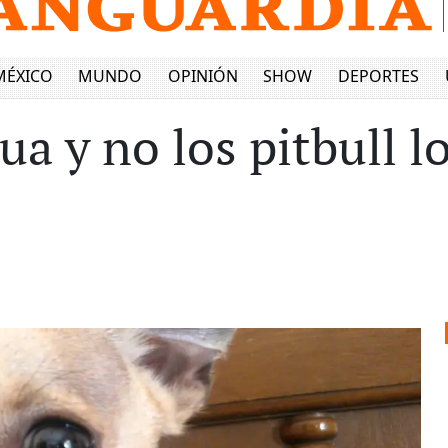
MÉXICO
MUNDO
OPINIÓN
SHOW
DEPORTES
a y no los pitbull l