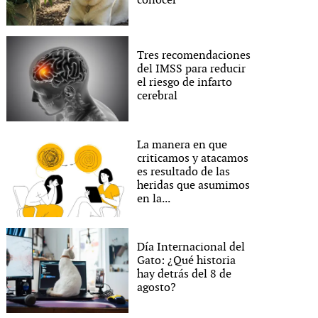
conocer
Tres recomendaciones
del IMSS para reducir
el riesgo de infarto
cerebral
La manera en que
criticamos y atacamos
es resultado de las
heridas que asumimos
en la...
Día Internacional del
Gato: ¿Qué historia
hay detrás del 8 de
agosto?