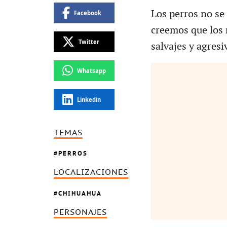
Los perros no se
Facebook
creemos que los 
Twitter
salvajes y agresi
Whatsapp
Linkedin
TEMAS
PERROS
LOCALIZACIONES
CHIHUAHUA
PERSONAJES