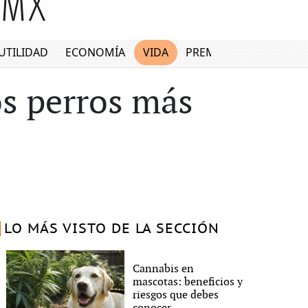
UTILIDAD
ECONOMÍA
VIDA
PREMIUM
os perros más
LO MÁS VISTO DE LA SECCIÓN
Cannabis en
mascotas: beneficios y
riesgos que debes