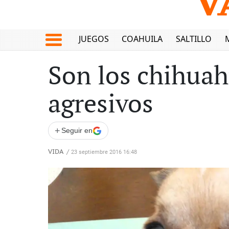
JUEGOS
COAHUILA
SALTILLO
Son los chihuahu
agresivos
+
Seguir en
VIDA
/
23 septiembre 2016 16:48