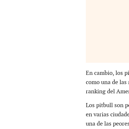
En cambio, los p
como una de las 
ranking del Ame
Los pitbull son p
en varias ciudad
una de las peores