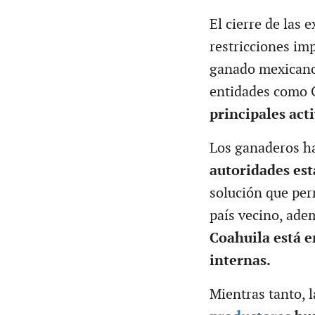
El cierre de las 
restricciones im
ganado mexicano
entidades como 
principales act
Los ganaderos ha
autoridades est
solución que per
país vecino, ade
Coahuila está e
internas.
Mientras tanto, 