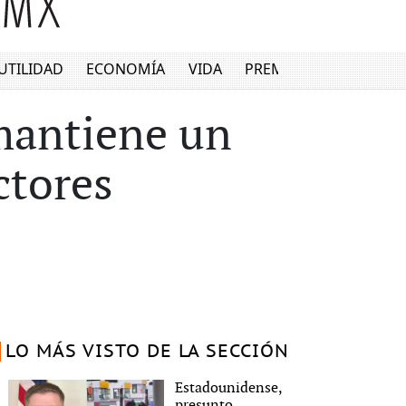
UTILIDAD
ECONOMÍA
VIDA
PREMIUM
mantiene un
ctores
LO MÁS VISTO DE LA SECCIÓN
Estadounidense,
presunto