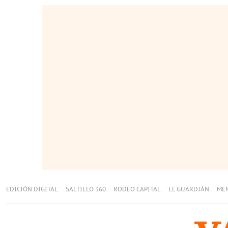
EDICIÓN DIGITAL
SALTILLO 360
RODEO CAPITAL
EL GUARDIÁN
ME