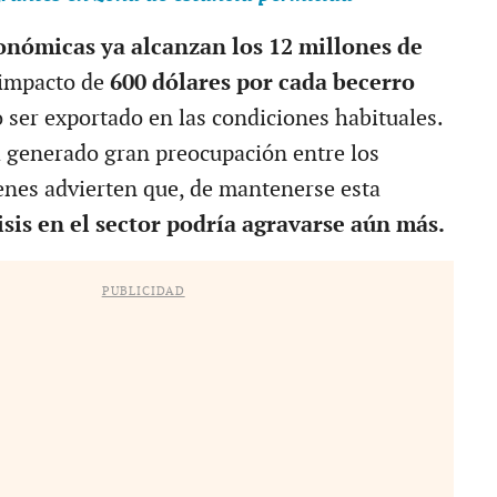
nómicas ya alcanzan los 12 millones de
impacto de
600 dólares por cada becerro
 ser exportado en las condiciones habituales.
a generado gran preocupación entre los
enes advierten que, de mantenerse esta
risis en el sector podría agravarse aún más.
PUBLICIDAD