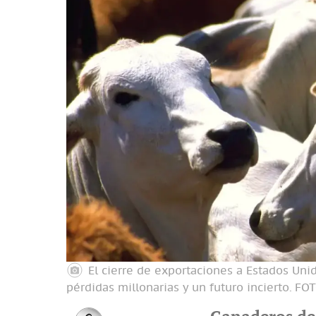
El cierre de exportaciones a Estados Uni
pérdidas millonarias y un futuro incierto.
FOT