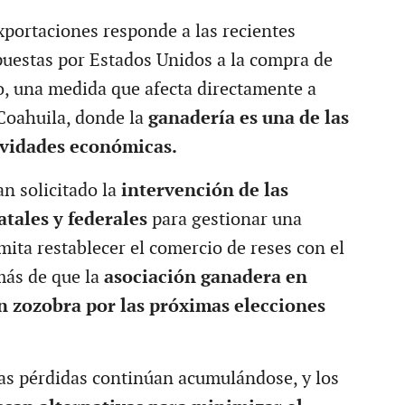
exportaciones responde a las recientes
puestas por Estados Unidos a la compra de
, una medida que afecta directamente a
Coahuila, donde la
ganadería es una de las
ividades económicas.
n solicitado la
intervención de las
atales y federales
para gestionar una
mita restablecer el comercio de reses con el
más de que la
asociación ganadera en
n zozobra por las próximas elecciones
las pérdidas continúan acumulándose, y los