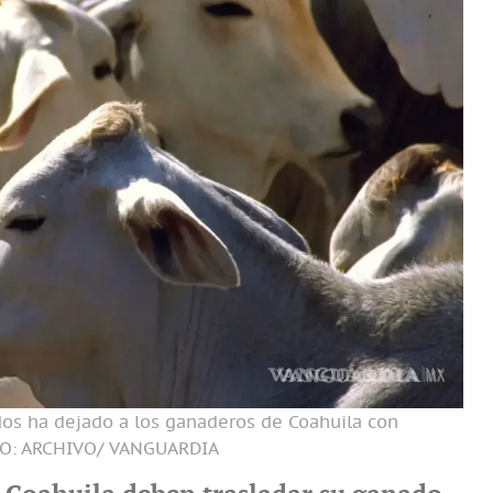
dos ha dejado a los ganaderos de Coahuila con
O: ARCHIVO/ VANGUARDIA