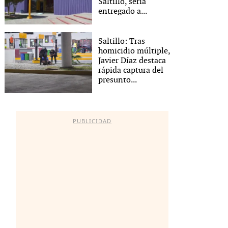
Saltillo, sería
entregado a...
Saltillo: Tras
homicidio múltiple,
Javier Díaz destaca
rápida captura del
presunto...
PUBLICIDAD