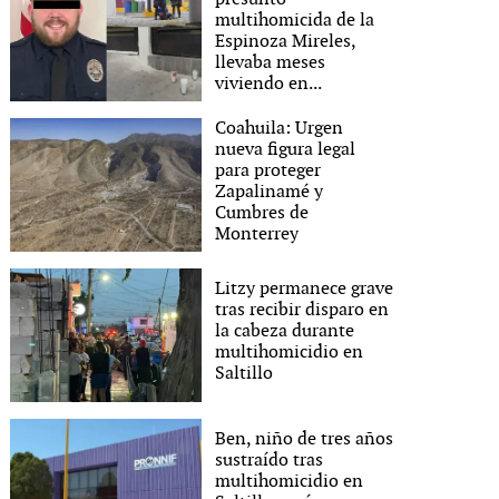
multihomicida de la
Espinoza Mireles,
llevaba meses
viviendo en...
Coahuila: Urgen
nueva figura legal
para proteger
Zapalinamé y
Cumbres de
Monterrey
Litzy permanece grave
tras recibir disparo en
la cabeza durante
multihomicidio en
Saltillo
Ben, niño de tres años
sustraído tras
multihomicidio en