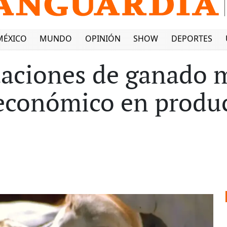
MÉXICO
MUNDO
OPINIÓN
SHOW
DEPORTES
taciones de ganado 
 económico en produ