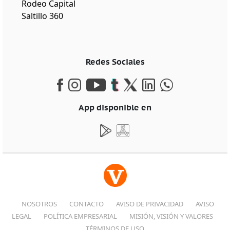
Rodeo Capital
Saltillo 360
Redes Sociales
App disponible en
NOSOTROS
CONTACTO
AVISO DE PRIVACIDAD
AVISO
LEGAL
POLÍTICA EMPRESARIAL
MISIÓN, VISIÓN Y VALORES
TÉRMINOS DE USO