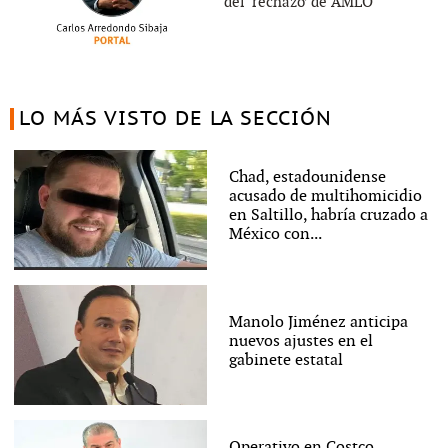
del ‘rechazo’ de AMLO
LO MÁS VISTO DE LA SECCIÓN
Chad, estadounidense
acusado de multihomicidio
en Saltillo, habría cruzado a
México con...
Manolo Jiménez anticipa
nuevos ajustes en el
gabinete estatal
Operativo en Costco