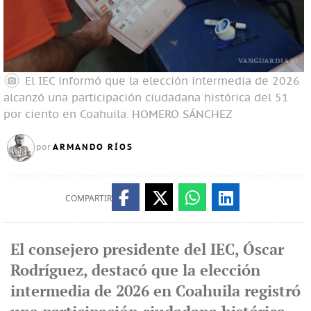
El IEC informó que la elección intermedia de 2026
alcanzó una participación ciudadana histórica del 51
por ciento en Coahuila.
HOMERO SÁNCHEZ
ARMANDO RÍOS
por
COMPARTIR
El consejero presidente del IEC, Óscar
Rodríguez, destacó que la elección
intermedia de 2026 en Coahuila registró