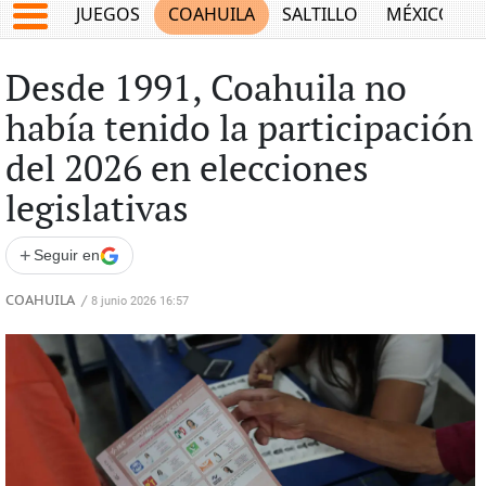
JUEGOS
COAHUILA
SALTILLO
MÉXICO
Desde 1991, Coahuila no
había tenido la participación
del 2026 en elecciones
legislativas
+
Seguir en
COAHUILA
/
8 junio 2026 16:57