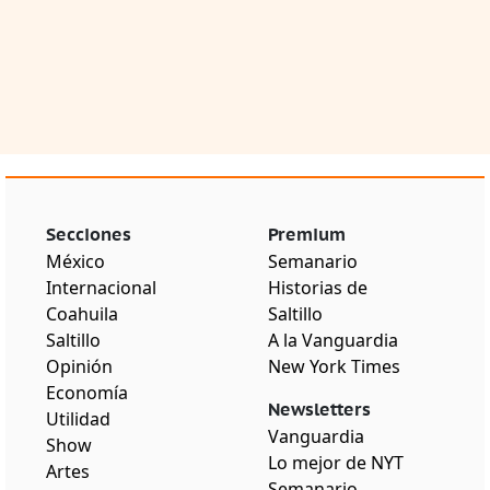
Secciones
Premium
México
Semanario
Internacional
Historias de
Coahuila
Saltillo
Saltillo
A la Vanguardia
Opinión
New York Times
Economía
Newsletters
Utilidad
Vanguardia
Show
Lo mejor de NYT
Artes
Semanario