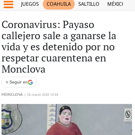
JUEGOS
COAHUILA
SALTILLO
MÉXICO
Coronavirus: Payaso
callejero sale a ganarse la
vida y es detenido por no
respetar cuarentena en
Monclova
+
Seguir en
MONCLOVA
/
26 marzo 2020 10:44