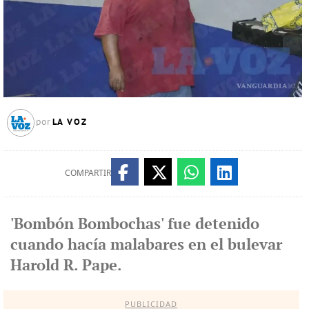
LA VOZ
por
COMPARTIR
'Bombón Bombochas' fue detenido
cuando hacía malabares en el bulevar
Harold R. Pape.
PUBLICIDAD