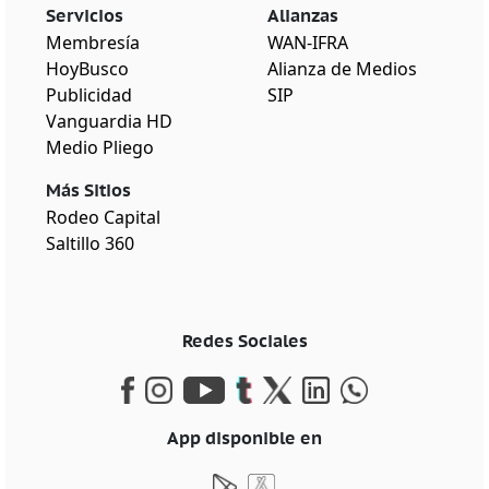
Servicios
Alianzas
Membresía
WAN-IFRA
HoyBusco
Alianza de Medios
Publicidad
SIP
Vanguardia HD
Medio Pliego
Más Sitios
Rodeo Capital
Saltillo 360
Redes Sociales
App disponible en