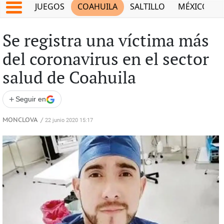
JUEGOS
COAHUILA
SALTILLO
MÉXICO
Se registra una víctima más
del coronavirus en el sector
salud de Coahuila
+
Seguir en
MONCLOVA
/
22 junio 2020 15:17