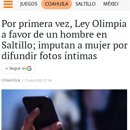
JUEGOS
COAHUILA
SALTILLO
MÉXICO
Por primera vez, Ley Olimpia
a favor de un hombre en
Saltillo; imputan a mujer por
difundir fotos íntimas
+
Seguir en
COAHUILA
/
12 julio 2022 07:34