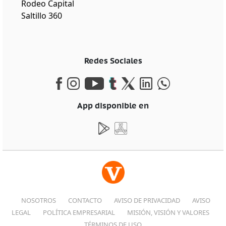
Rodeo Capital
Saltillo 360
Redes Sociales
App disponible en
NOSOTROS
CONTACTO
AVISO DE PRIVACIDAD
AVISO
LEGAL
POLÍTICA EMPRESARIAL
MISIÓN, VISIÓN Y VALORES
TÉRMINOS DE USO