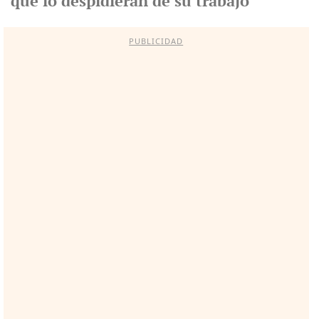
que lo despidieran de su trabajo
PUBLICIDAD