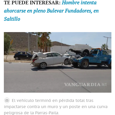
TE PUEDE INTERESAR:
Hombre intenta
ahorcarse en pleno Bulevar Fundadores, en
Saltillo
El vehículo terminó en pérdida total tras
impactarse contra un muro y un poste en una curva
peligrosa de la Parras-Paila.