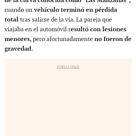
de la curva conocida como “Las Manzanas”,
cuando un
vehículo terminó en pérdida
total
tras salirse de la vía. La pareja que
viajaba en el automóvil r
esultó con lesiones
menores,
pero afortunadamente
no fueron de
gravedad.
PUBLICIDAD