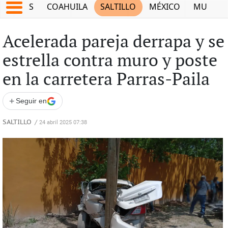
JUEGOS
COAHUILA
SALTILLO
MÉXICO
MUNDO
Acelerada pareja derrapa y se
estrella contra muro y poste
en la carretera Parras-Paila
+
Seguir en
SALTILLO
/
24 abril 2025 07:38