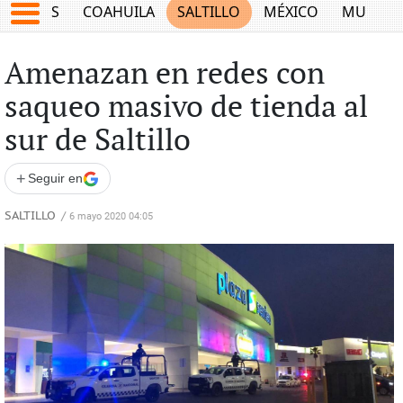
JUEGOS
COAHUILA
SALTILLO
MÉXICO
MUNDO
Amenazan en redes con
saqueo masivo de tienda al
sur de Saltillo
+
Seguir en
SALTILLO
/
6 mayo 2020 04:05