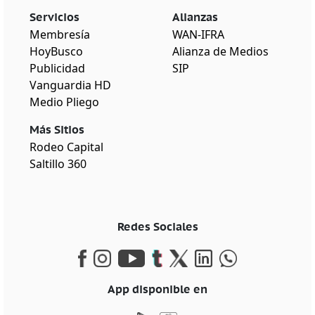
Servicios
Alianzas
Membresía
WAN-IFRA
HoyBusco
Alianza de Medios
Publicidad
SIP
Vanguardia HD
Medio Pliego
Más Sitios
Rodeo Capital
Saltillo 360
Redes Sociales
App disponible en