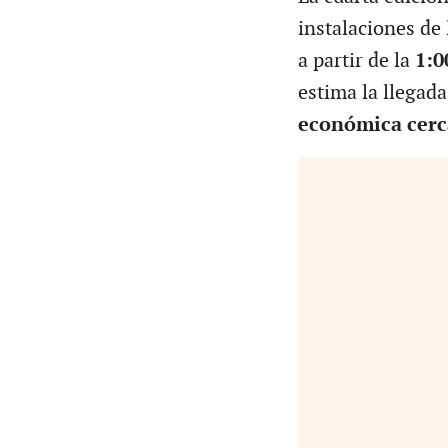
instalaciones de
a partir de la
1:0
estima la llegad
económica cerca