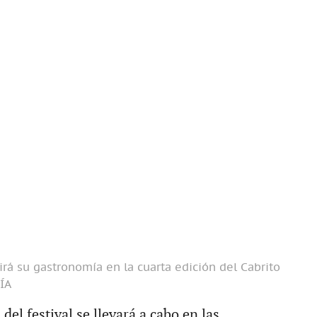
irá su gastronomía en la cuarta edición del Cabrito
ÍA
 del festival se llevará a cabo en las