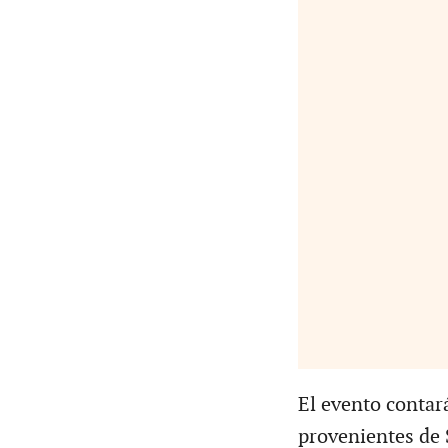
El evento contar
provenientes de S