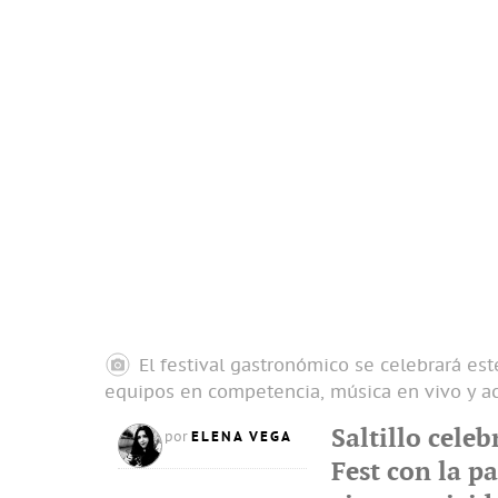
El festival gastronómico se celebrará est
equipos en competencia, música en vivo y ac
Saltillo celeb
ELENA VEGA
por
Fest con la p