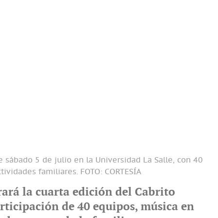
e sábado 5 de julio en la Universidad La Salle, con 40
tividades familiares.
FOTO: CORTESÍA
rará la cuarta edición del Cabrito
articipación de 40 equipos, música en