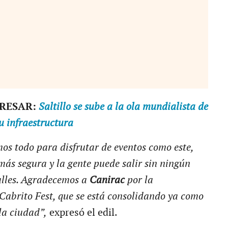
ERESAR:
Saltillo se sube a la ola mundialista de
su infraestructura
mos todo para disfrutar de eventos como este,
más segura y la gente puede salir sin ningún
alles. Agradecemos a
Canirac
por la
Cabrito Fest, que se está consolidando ya como
la ciudad”,
expresó el edil.