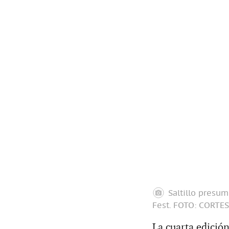
Saltillo presum
Fest.
FOTO: CORTES
La cuarta edición