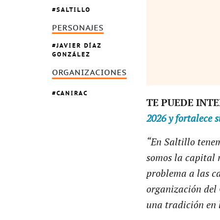
SALTILLO
PERSONAJES
JAVIER DÍAZ
GONZÁLEZ
ORGANIZACIONES
CANIRAC
TE PUEDE INT
2026 y fortalece 
“En Saltillo tene
somos la capital 
problema a las c
organización del 
una tradición en 