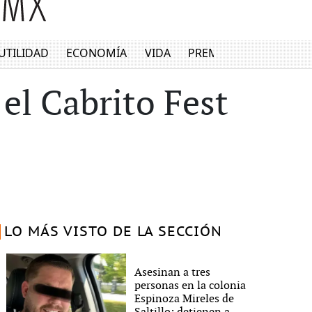
UTILIDAD
ECONOMÍA
VIDA
PREMIUM
 el Cabrito Fest
LO MÁS VISTO DE LA SECCIÓN
Asesinan a tres
personas en la colonia
Espinoza Mireles de