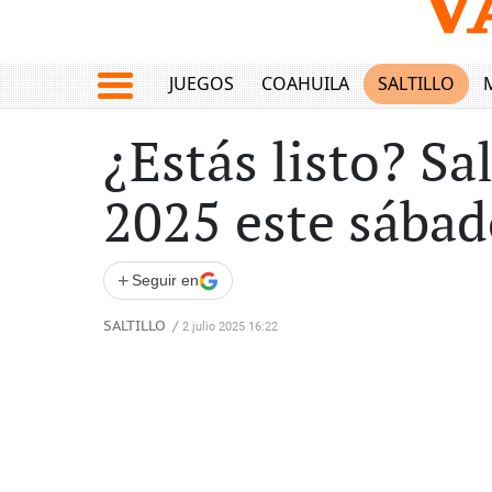
JUEGOS
COAHUILA
SALTILLO
¿Estás listo? Sa
2025 este sába
+
Seguir en
SALTILLO
/
2 julio 2025 16:22