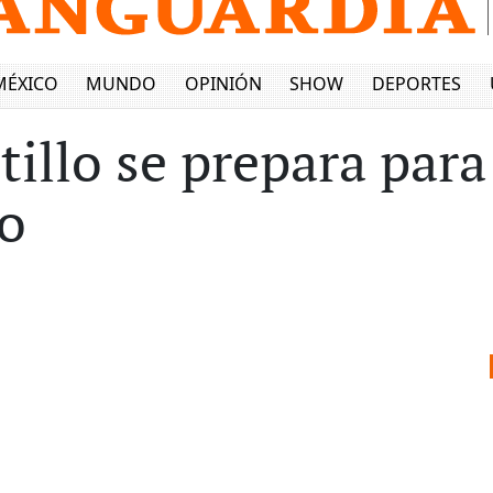
MÉXICO
MUNDO
OPINIÓN
SHOW
DEPORTES
ltillo se prepara para
do