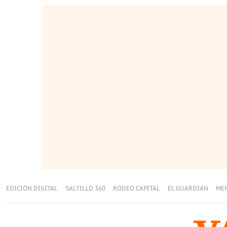
EDICIÓN DIGITAL
SALTILLO 360
RODEO CAPITAL
EL GUARDIÁN
ME