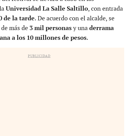
 la
Universidad La Salle Saltillo
, con entrada
0 de la tarde
. De acuerdo con el alcalde, se
a de más de
3 mil personas
y una
derrama
na a los 10 millones de pesos
.
PUBLICIDAD