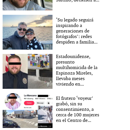
Saltillo; detienen a...
‘Su legado seguirá
inspirando a
generaciones de
fotógrafos’: redes
despiden a familia...
Estadounidense,
presunto
multihomicida de la
Espinoza Mireles,
llevaba meses
viviendo en...
El frutero ‘voyeur’
grabó, sin su
consentimiento, a
cerca de 100 mujeres
en el Centro de...