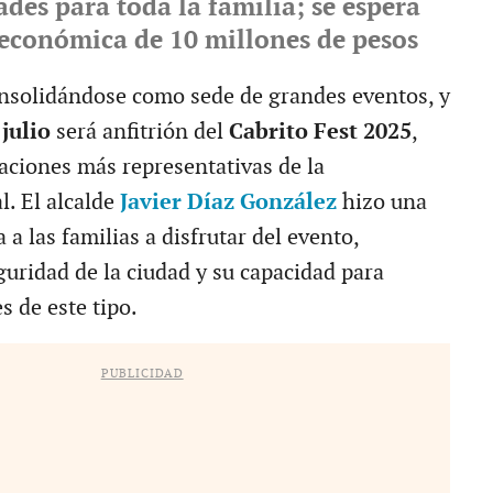
ades para toda la familia; se espera
económica de 10 millones de pesos
nsolidándose como sede de grandes eventos, y
 julio
será anfitrión del
Cabrito Fest 2025
,
raciones más representativas de la
l. El alcalde
Javier Díaz González
hizo una
 a las familias a disfrutar del evento,
guridad de la ciudad y su capacidad para
s de este tipo.
PUBLICIDAD