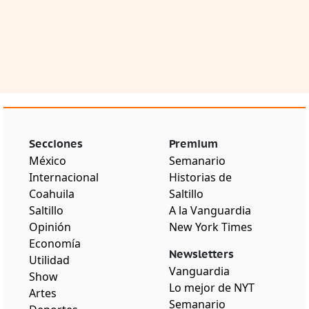
Secciones
Premium
México
Semanario
Internacional
Historias de
Coahuila
Saltillo
Saltillo
A la Vanguardia
Opinión
New York Times
Economía
Newsletters
Utilidad
Vanguardia
Show
Lo mejor de NYT
Artes
Semanario