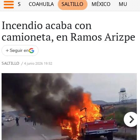
JUEGOS
COAHUILA
SALTILLO
MÉXICO
MUNDO
Incendio acaba con
camioneta, en Ramos Arizpe
+
Seguir en
SALTILLO
/
4 junio 2026 19:52