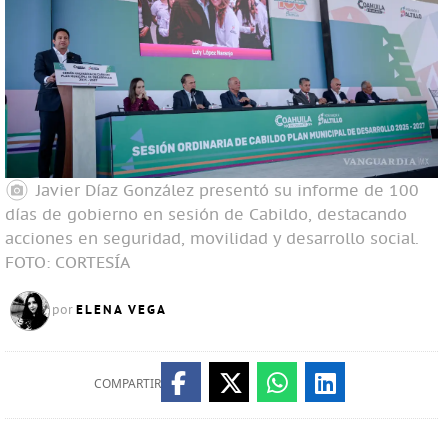
Javier Díaz González presentó su informe de 100
días de gobierno en sesión de Cabildo, destacando
acciones en seguridad, movilidad y desarrollo social.
FOTO: CORTESÍA
ELENA VEGA
por
COMPARTIR