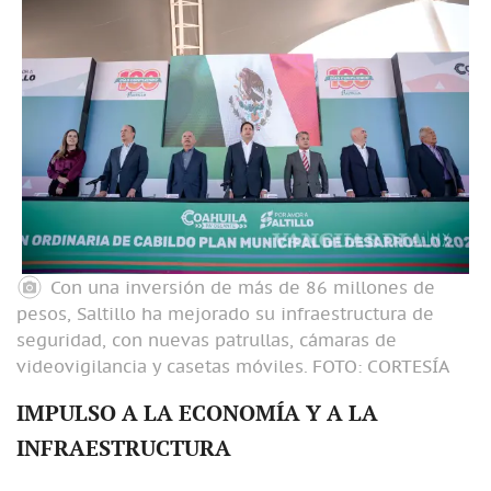
Con una inversión de más de 86 millones de
pesos, Saltillo ha mejorado su infraestructura de
seguridad, con nuevas patrullas, cámaras de
videovigilancia y casetas móviles.
FOTO: CORTESÍA
IMPULSO A LA ECONOMÍA Y A LA
INFRAESTRUCTURA