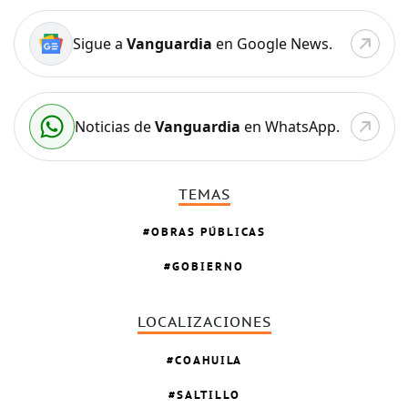
Sigue a
Vanguardia
en Google News.
Noticias de
Vanguardia
en WhatsApp.
TEMAS
OBRAS PÚBLICAS
GOBIERNO
LOCALIZACIONES
COAHUILA
SALTILLO