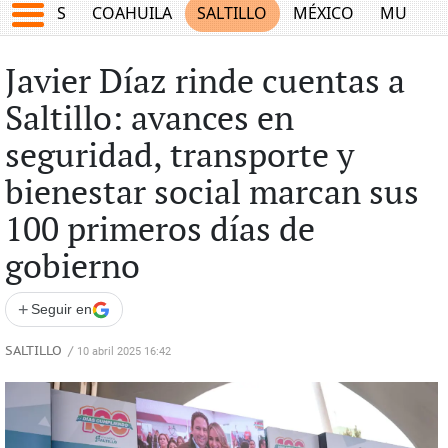
JUEGOS
COAHUILA
SALTILLO
MÉXICO
MUNDO
Javier Díaz rinde cuentas a
Saltillo: avances en
seguridad, transporte y
bienestar social marcan sus
100 primeros días de
gobierno
+
Seguir en
SALTILLO
/
10 abril 2025 16:42