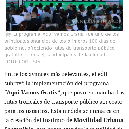
El programa “Aquí Vamos Gratis” fue uno de los
principales anuncios de los primeros 100 días de
gobierno, ofreciendo rutas de transporte público
gratuito en dos ejes principales de la ciudad.
FOTO: CORTESÍA
Entre los avances más relevantes, el edil
subrayó la implementación del programa
“Aquí Vamos Gratis”
, que puso en marcha dos
rutas troncales de transporte público sin costo
para los usuarios. Esta medida se enmarca en
la creación del Instituto de
Movilidad Urbana