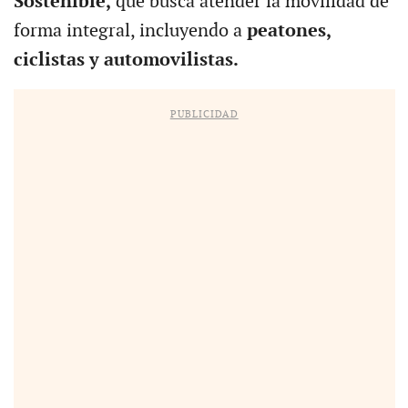
Sostenible,
que busca atender la movilidad de
forma integral, incluyendo a
peatones,
ciclistas y automovilistas.
PUBLICIDAD