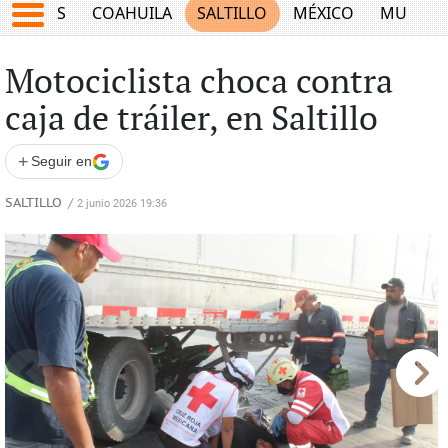
JUEGOS
COAHUILA
SALTILLO
MÉXICO
MUNDO
Motociclista choca contra
caja de tráiler, en Saltillo
+
Seguir en
SALTILLO
/
2 junio 2026 19:36