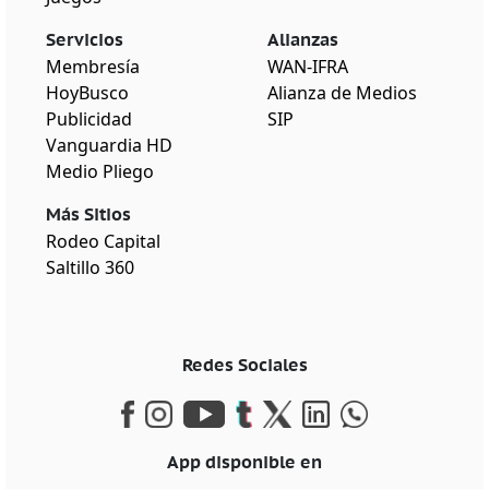
Servicios
Alianzas
Membresía
WAN-IFRA
HoyBusco
Alianza de Medios
Publicidad
SIP
Vanguardia HD
Medio Pliego
Más Sitios
Rodeo Capital
Saltillo 360
Redes Sociales
App disponible en