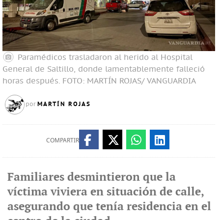
Paramédicos trasladaron al herido al Hospital
General de Saltillo, donde lamentablemente falleció
horas después.
FOTO: MARTÍN ROJAS/ VANGUARDIA
MARTÍN ROJAS
por
COMPARTIR
Familiares desmintieron que la
víctima viviera en situación de calle,
asegurando que tenía residencia en el