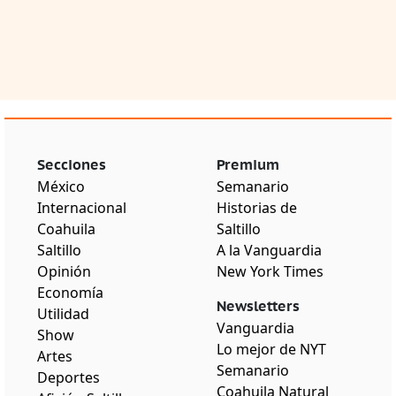
Secciones
Premium
México
Semanario
Internacional
Historias de
Coahuila
Saltillo
Saltillo
A la Vanguardia
Opinión
New York Times
Economía
Newsletters
Utilidad
Vanguardia
Show
Lo mejor de NYT
Artes
Semanario
Deportes
Coahuila Natural