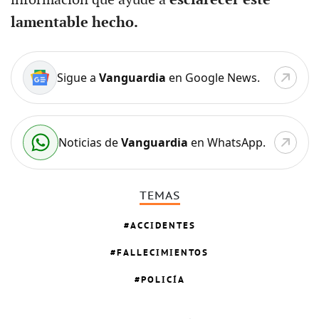
información que ayude a
esclarecer este
lamentable hecho.
Sigue a
Vanguardia
en Google News.
Noticias de
Vanguardia
en WhatsApp.
TEMAS
ACCIDENTES
FALLECIMIENTOS
POLICÍA