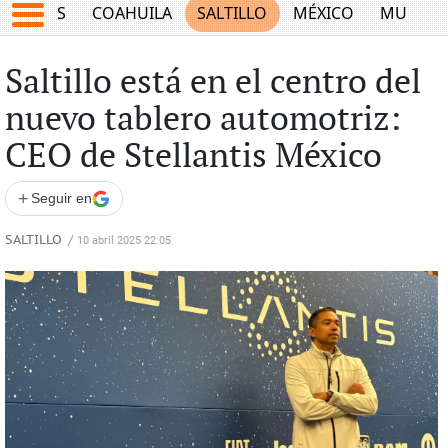
JUEGOS
COAHUILA
SALTILLO
MÉXICO
MUNDO
Saltillo está en el centro del
nuevo tablero automotriz:
CEO de Stellantis México
+
Seguir en
SALTILLO
/
10 abril 2025 22:05