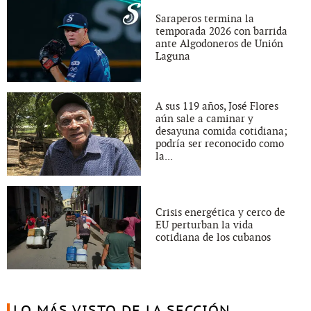
Saraperos termina la
temporada 2026 con barrida
ante Algodoneros de Unión
Laguna
A sus 119 años, José Flores
aún sale a caminar y
desayuna comida cotidiana;
podría ser reconocido como
la...
Crisis energética y cerco de
EU perturban la vida
cotidiana de los cubanos
LO MÁS VISTO DE LA SECCIÓN