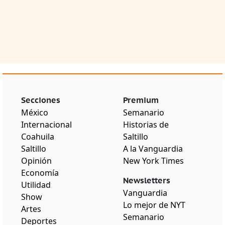
Secciones
Premium
México
Semanario
Internacional
Historias de
Coahuila
Saltillo
Saltillo
A la Vanguardia
Opinión
New York Times
Economía
Newsletters
Utilidad
Vanguardia
Show
Lo mejor de NYT
Artes
Semanario
Deportes