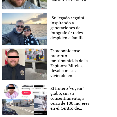
Saltillo; detienen a...
‘Su legado seguirá
inspirando a
generaciones de
fotógrafos’: redes
despiden a familia...
Estadounidense,
presunto
multihomicida de la
Espinoza Mireles,
llevaba meses
viviendo en...
El frutero ‘voyeur’
grabó, sin su
consentimiento, a
cerca de 100 mujeres
en el Centro de...