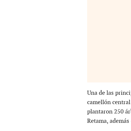
Una de las princi
camellón central
plantaron 250 ár
Retama, además d