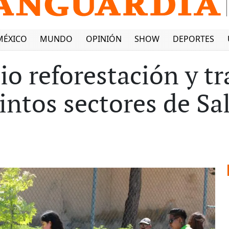
MÉXICO
MUNDO
OPINIÓN
SHOW
DEPORTES
io reforestación y tr
intos sectores de Sal