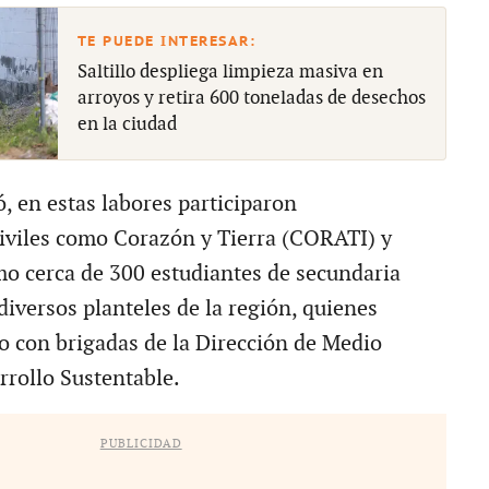
Saltillo despliega limpieza masiva en
arroyos y retira 600 toneladas de desechos
en la ciudad
, en estas labores participaron
iviles como Corazón y Tierra (CORATI) y
o cerca de 300 estudiantes de secundaria
diversos planteles de la región, quienes
o con brigadas de la Dirección de Medio
rollo Sustentable.
PUBLICIDAD