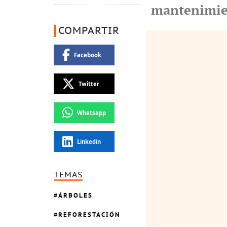
mantenimien
COMPARTIR
Facebook
Twitter
Whatsapp
Linkedin
TEMAS
ÁRBOLES
REFORESTACIÓN