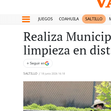
JUEGOS
COAHUILA
SALTILLO
Realiza Municip
limpieza en dist
+
Seguir en
SALTILLO
/
18 junio 2026 16:18