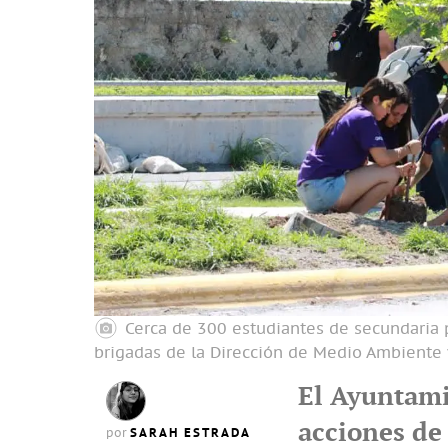
Cerca de 300 estudiantes de secundaria p
brigadas de la Dirección de Medio Ambiente 
El Ayuntami
acciones de 
SARAH ESTRADA
por