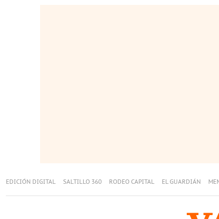
EDICIÓN DIGITAL
SALTILLO 360
RODEO CAPITAL
EL GUARDIÁN
ME