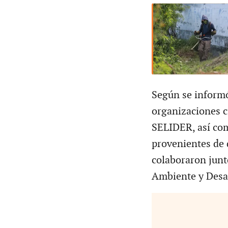
Según se informó
organizaciones c
SELIDER, así com
provenientes de 
colaboraron junt
Ambiente y Desar