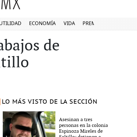
UTILIDAD
ECONOMÍA
VIDA
PREMIUM
abajos de
tillo
LO MÁS VISTO DE LA SECCIÓN
Asesinan a tres
personas en la colonia
Espinoza Mireles de