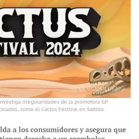
investiga irregularidades de la promotora GP
lados, como el Cactus Festival en Saltillo.
lda a los consumidores y asegura que