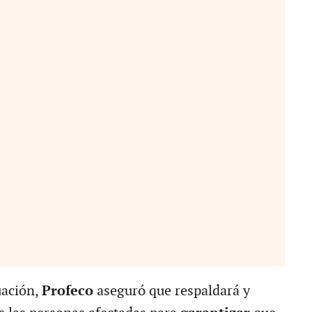
uación,
Profeco
aseguró que respaldará y