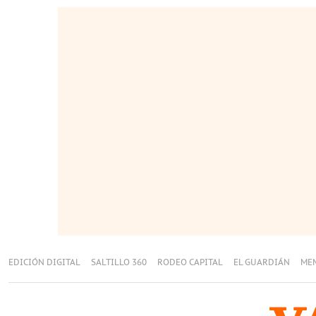
EDICIÓN DIGITAL
SALTILLO 360
RODEO CAPITAL
EL GUARDIÁN
ME