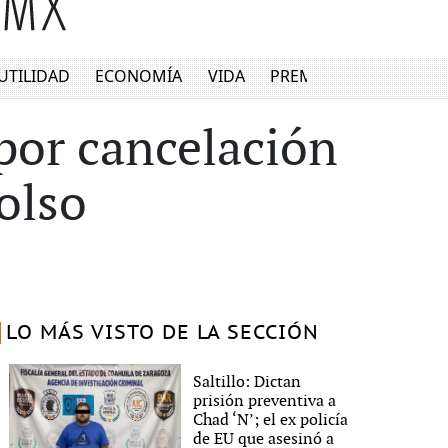
UTILIDAD
ECONOMÍA
VIDA
PREMIUM
 por cancelación
olso
LO MÁS VISTO DE LA SECCIÓN
Saltillo: Dictan
prisión preventiva a
Chad ‘N’; el ex policía
de EU que asesinó a