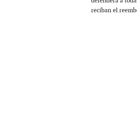
defenderá a toda
reciban el reemb