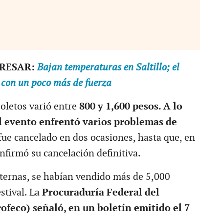
ERESAR:
Bajan temperaturas en Saltillo; el
ga con un poco más de fuerza
boletos varió entre
800 y 1,600 pesos. A lo
el evento enfrentó varios problemas de
fue cancelado en dos ocasiones, hasta que, en
nfirmó su cancelación definitiva.
ternas, se habían vendido más de 5,000
estival. La
Procuraduría Federal del
feco) señaló, en un boletín emitido el 7