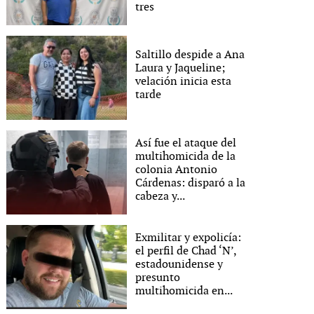
tres
Saltillo despide a Ana
Laura y Jaqueline;
velación inicia esta
tarde
Así fue el ataque del
multihomicida de la
colonia Antonio
Cárdenas: disparó a la
cabeza y...
Exmilitar y expolicía:
el perfil de Chad ‘N’,
estadounidense y
presunto
multihomicida en...