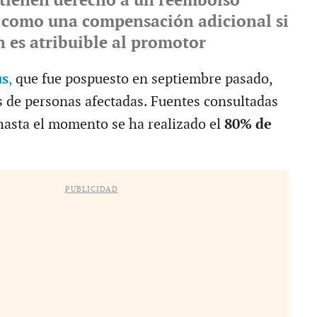
 tienen derecho a un reembolso
í como una compensación adicional si
n es atribuible al promotor
us
,
que fue pospuesto en septiembre pasado,
s de personas afectadas. Fuentes consultadas
asta el momento se ha realizado el
80% de
PUBLICIDAD