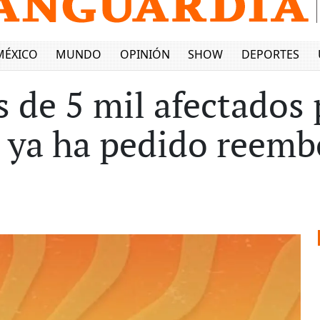
MÉXICO
MUNDO
OPINIÓN
SHOW
DEPORTES
s de 5 mil afectados
 ya ha pedido reemb