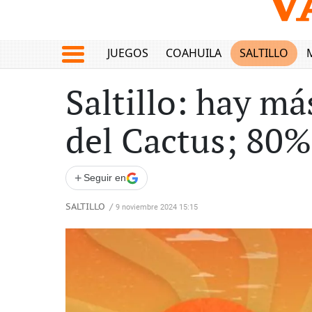
JUEGOS
COAHUILA
SALTILLO
Saltillo: hay má
del Cactus; 80%
+
Seguir en
SALTILLO
/
9 noviembre 2024 15:15