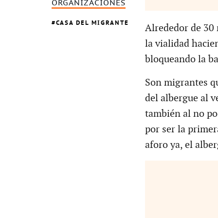
ORGANIZACIONES
CASA DEL MIGRANTE
Alrededor de 30 
la vialidad haci
bloqueando la b
Son migrantes qu
del albergue al v
también al no pod
por ser la primer
aforo ya, el albe