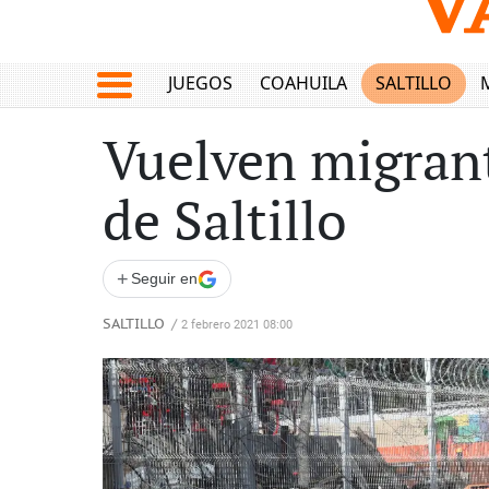
JUEGOS
COAHUILA
SALTILLO
Vuelven migrant
de Saltillo
+
Seguir en
SALTILLO
/
2 febrero 2021 08:00