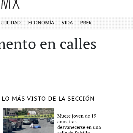
UTILIDAD
ECONOMÍA
VIDA
PREMIUM
ento en calles
LO MÁS VISTO DE LA SECCIÓN
Muere joven de 19
años tras
desvanecerse en una