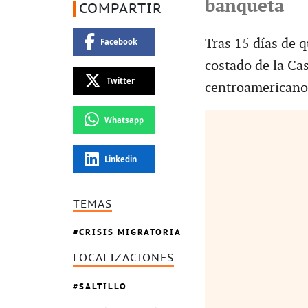
banqueta
COMPARTIR
Tras 15 días de 
Facebook
costado de la Ca
Twitter
centroamericanos
Whatsapp
Linkedin
TEMAS
CRISIS MIGRATORIA
LOCALIZACIONES
SALTILLO