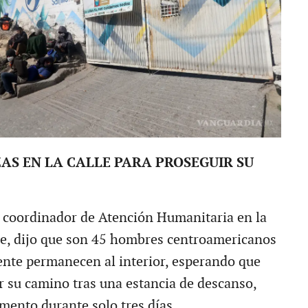
AS EN LA CALLE PARA PROSEGUIR SU
 coordinador de Atención Humanitaria en la
e, dijo que son 45 hombres centroamericanos
nte permanecen al interior, esperando que
 su camino tras una estancia de descanso,
imento durante solo tres días.