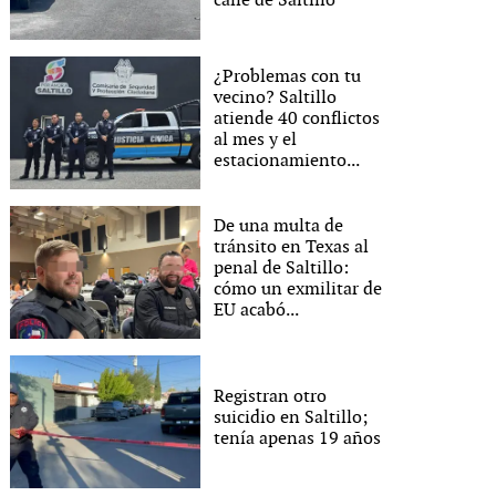
calle de Saltillo
¿Problemas con tu
vecino? Saltillo
atiende 40 conflictos
al mes y el
estacionamiento...
De una multa de
tránsito en Texas al
penal de Saltillo:
cómo un exmilitar de
EU acabó...
Registran otro
suicidio en Saltillo;
tenía apenas 19 años