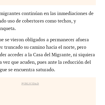
migrantes continúan en las inmediaciones de
endo uso de cobertores como techos, y
anqueta.
e se vieron obligados a permanecer afuera
er truncado su camino hacia el norte, pero
er acceder a la Casa del Migrante, ni siquiera
a vez que acuden, pues ante la reducción del
rgue se encuentra saturado.
PUBLICIDAD