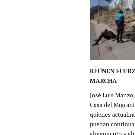
REÚNEN FUERZ
MARCHA
José Luis Manzo,
Casa del Migrant
quienes actualme
puedan continuar
alojamiento y al