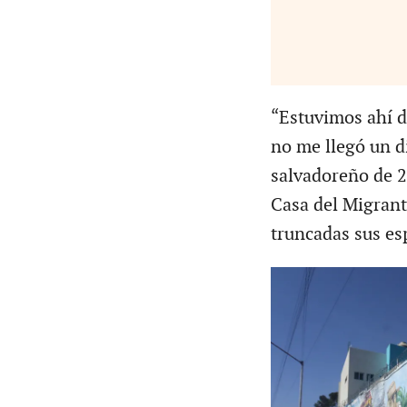
“Estuvimos ahí d
no me llegó un d
salvadoreño de 2
Casa del Migrante
truncadas sus es