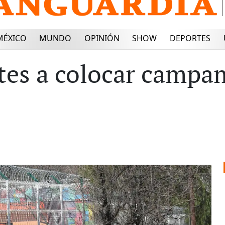
MÉXICO
MUNDO
OPINIÓN
SHOW
DEPORTES
es a colocar campam