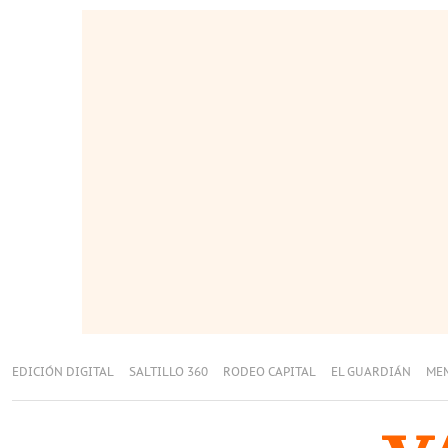
EDICIÓN DIGITAL
SALTILLO 360
RODEO CAPITAL
EL GUARDIÁN
ME