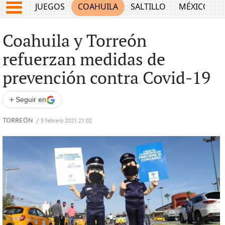
JUEGOS
COAHUILA
SALTILLO
MÉXICO
Coahuila y Torreón
refuerzan medidas de
prevención contra Covid-19
+
Seguir en
TORREÓN
/
5 febrero 2021 21:02