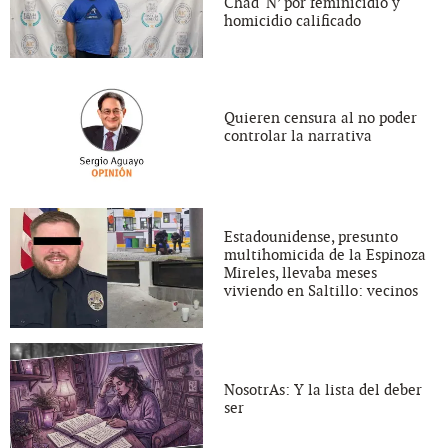
Chad ‘N’ por feminicidio y
homicidio calificado
Quieren censura al no poder
controlar la narrativa
Estadounidense, presunto
multihomicida de la Espinoza
Mireles, llevaba meses
viviendo en Saltillo: vecinos
NosotrAs: Y la lista del deber
ser