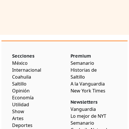
Secciones
Premium
México
Semanario
Internacional
Historias de
Coahuila
Saltillo
Saltillo
A la Vanguardia
Opinión
New York Times
Economía
Newsletters
Utilidad
Vanguardia
Show
Lo mejor de NYT
Artes
Semanario
Deportes