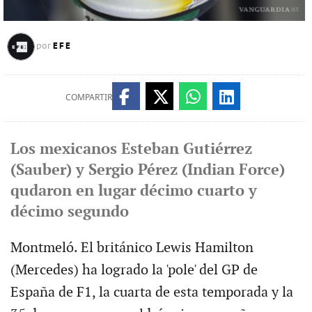
EFE
por
COMPARTIR
Los mexicanos Esteban Gutiérrez
(Sauber) y Sergio Pérez (Indian Force)
qudaron en lugar décimo cuarto y
décimo segundo
Montmeló. El británico Lewis Hamilton
(Mercedes) ha logrado la 'pole' del GP de
España de F1, la cuarta de esta temporada y la