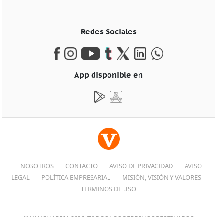
Redes Sociales
App disponible en
NOSOTROS
CONTACTO
AVISO DE PRIVACIDAD
AVISO
LEGAL
POLÍTICA EMPRESARIAL
MISIÓN, VISIÓN Y VALORES
TÉRMINOS DE USO