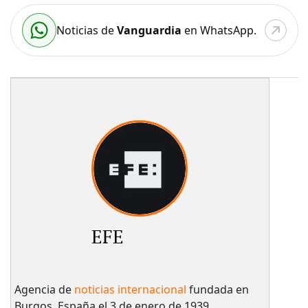
Noticias de
Vanguardia
en WhatsApp.
EFE
Agencia de
noticias internacional
fundada en
Burgos, España el 3 de enero de 1939.