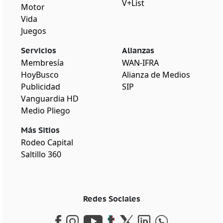
V+List
Motor
Vida
Juegos
Servicios
Alianzas
Membresía
WAN-IFRA
HoyBusco
Alianza de Medios
Publicidad
SIP
Vanguardia HD
Medio Pliego
Más Sitios
Rodeo Capital
Saltillo 360
Redes Sociales