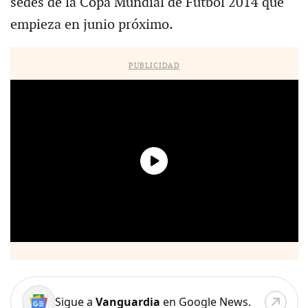
sedes de la Copa Mundial de Futbol 2014 que
empieza en junio próximo.
PUBLICIDAD
Sigue a
Vanguardia
en Google News.