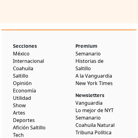
Secciones
Premium
México
Semanario
Internacional
Historias de
Coahuila
Saltillo
Saltillo
A la Vanguardia
Opinión
New York Times
Economía
Newsletters
Utilidad
Vanguardia
Show
Lo mejor de NYT
Artes
Semanario
Deportes
Coahuila Natural
Afición Saltillo
Tribuna Política
Tech