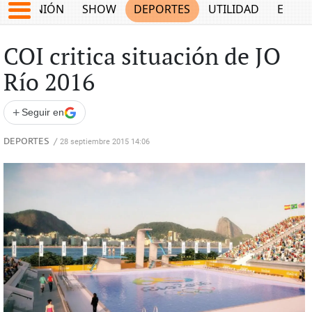
OPINIÓN
SHOW
DEPORTES
UTILIDAD
ECON
COI critica situación de JO
Río 2016
+
Seguir en
DEPORTES
/
28 septiembre 2015 14:06