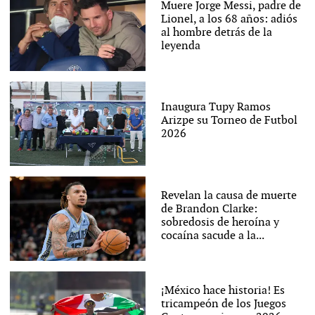
Muere Jorge Messi, padre de
Lionel, a los 68 años: adiós
al hombre detrás de la
leyenda
Inaugura Tupy Ramos
Arizpe su Torneo de Futbol
2026
Revelan la causa de muerte
de Brandon Clarke:
sobredosis de heroína y
cocaína sacude a la...
¡México hace historia! Es
tricampeón de los Juegos