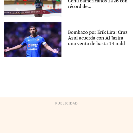
Centroamericanos 2026 con
récord de...
Bombazo por Érik Lira: Cruz
Azul acuerda con Al Jazira
una venta de hasta 14 mdd
PUBLICIDAD