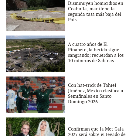
Disminuyen homicidios en
Coahuila; mantiene la
segunda tasa más baja del
País
A cuatro años de El
Pinabete, la herida sigue
sangrando; recuerdan a los
10 mineros de Sabinas
Con hat-trick de Tahiel
Jiménez, México clasifica a
Semifinales en Santo
Domingo 2026
Confirman que la Met Gala
2027 será sobre el legado de