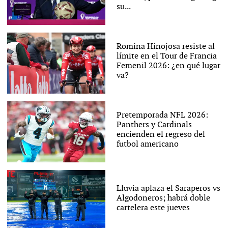
su...
Romina Hinojosa resiste al
límite en el Tour de Francia
Femenil 2026: ¿en qué lugar
va?
Pretemporada NFL 2026:
Panthers y Cardinals
encienden el regreso del
futbol americano
Lluvia aplaza el Saraperos vs
Algodoneros; habrá doble
cartelera este jueves