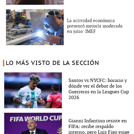
La actividad económica
presentó mejoría moderada
en julio: IMEF
LO MÁS VISTO DE LA SECCIÓN
Santos vs NYCFC: horario y
dónde ver el debut de los
Guerreros en la Leagues Cup
2026
Gianni Infantino resiste en
FIFA: recibe respaldo
interno, pero Luis Figo exige