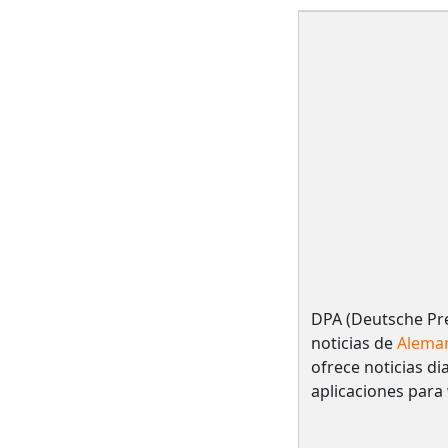
DPA (Deutsche Pre
noticias de
Alema
ofrece noticias dia
aplicaciones para