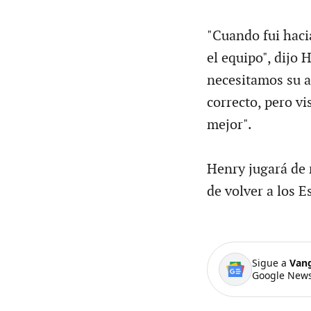
"Cuando fui hacia
el equipo", dijo 
necesitamos su a
correcto, pero vi
mejor".
Henry jugará de 
de volver a los E
Sigue a
Van
Google News