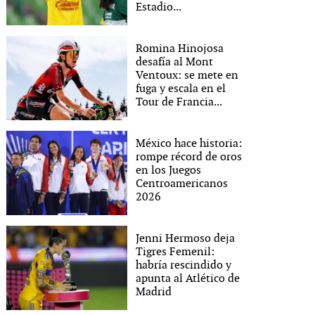
Estadio...
Romina Hinojosa
desafía al Mont
Ventoux: se mete en
fuga y escala en el
Tour de Francia...
México hace historia:
rompe récord de oros
en los Juegos
Centroamericanos
2026
Jenni Hermoso deja
Tigres Femenil:
habría rescindido y
apunta al Atlético de
Madrid