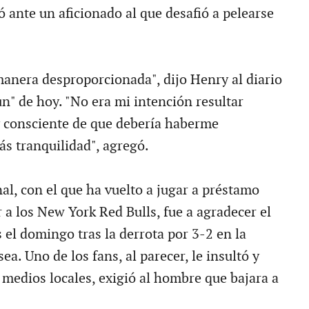
 ante un aficionado al que desafió a pelearse
anera desproporcionada", dijo Henry al diario
n" de hoy. "No era mi intención resultar
 consciente de que debería haberme
s tranquilidad", agregó.
al, con el que ha vuelto a jugar a préstamo
 a los New York Red Bulls, fue a agradecer el
 el domingo tras la derrota por 3-2 en la
a. Uno de los fans, al parecer, le insultó y
 medios locales, exigió al hombre que bajara a