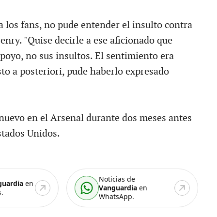
 los fans, no pude entender el insulto contra
Henry. "Quise decirle a ese aficionado que
poyo, no sus insultos. El sentimiento era
sto a posteriori, pude haberlo expresado
nuevo en el Arsenal durante dos meses antes
stados Unidos.
Noticias de
guardia
en
Vanguardia
en
.
WhatsApp.