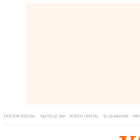
EDICIÓN DIGITAL
SALTILLO 360
RODEO CAPITAL
EL GUARDIÁN
ME