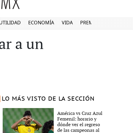
UTILIDAD
ECONOMÍA
VIDA
PREMIUM
ar a un
LO MÁS VISTO DE LA SECCIÓN
América vs Cruz Azul
Femenil: horario y
dónde ver el regreso
de las campeonas al