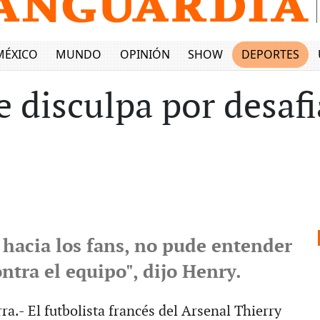
MÉXICO
MUNDO
OPINIÓN
SHOW
DEPORTES
 disculpa por desafi
 hacia los fans, no pude entender
ontra el equipo", dijo Henry.
ra.- El futbolista francés del Arsenal Thierry