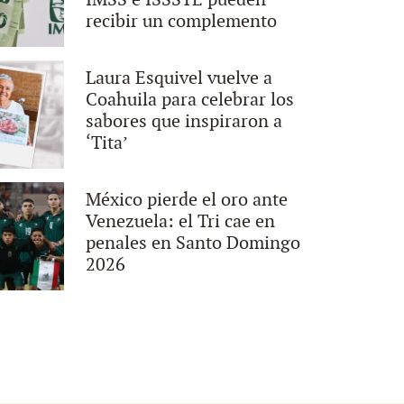
IMSS e ISSSTE pueden
recibir un complemento
Laura Esquivel vuelve a
Coahuila para celebrar los
sabores que inspiraron a
‘Tita’
México pierde el oro ante
Venezuela: el Tri cae en
penales en Santo Domingo
2026