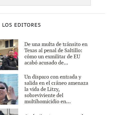
 LOS EDITORES
De una multa de tránsito en
Texas al penal de Saltillo:
cómo un exmilitar de EU
acabó acusado de...
Un disparo con entrada y
salida en el cráneo amenaza
la vida de Litzy,
sobreviviente del
multihomicidio en...