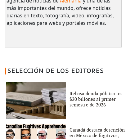
agencia de noticias de
Alemania
y una de las
más importantes del mundo, ofrece noticias
diarias en texto, fotografía, video, infografías,
aplicaciones para webs y portales móviles.
SELECCIÓN DE LOS EDITORES
Rebasa deuda pública los
$20 billones al primer
semestre de 2026
Canadá destaca detención
en México de fugitivos;