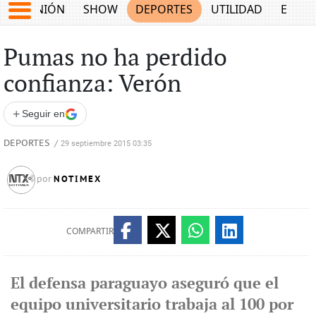
OPINIÓN
SHOW
DEPORTES
UTILIDAD
ECON
Pumas no ha perdido
confianza: Verón
+
Seguir en
DEPORTES
/
29 septiembre 2015 03:35
NOTIMEX
por
COMPARTIR
El defensa paraguayo aseguró que el
equipo universitario trabaja al 100 por