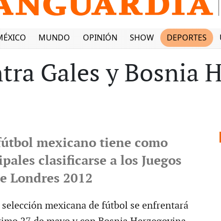
MÉXICO
MUNDO
OPINIÓN
SHOW
DEPORTES
ontra Gales y Bosnia 
 fútbol mexicano tiene como
pales clasificarse a los Juegos
e Londres 2012
a selección mexicana de fútbol se enfrentará