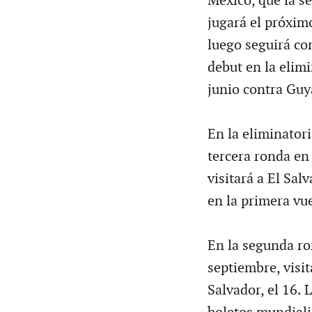
México, que la s
jugará el próxim
luego seguirá con
debut en la elimi
junio contra Guy
En la eliminatori
tercera ronda en 
visitará a El Salv
en la primera vue
En la segunda ron
septiembre, visit
Salvador, el 16.