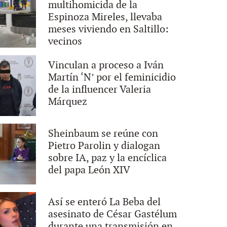
multihomicida de la
Espinoza Mireles, llevaba
meses viviendo en Saltillo:
vecinos
Vinculan a proceso a Iván
Martín ‘N’ por el feminicidio
de la influencer Valeria
Márquez
Sheinbaum se reúne con
Pietro Parolin y dialogan
sobre IA, paz y la encíclica
del papa León XIV
Así se enteró La Beba del
asesinato de César Gastélum
durante una transmisión en