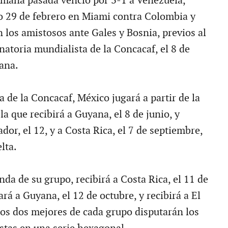
emana pasada venció por 3-1 a Venezuela,
o 29 de febrero en Miami contra Colombia y
 los amistosos ante Gales y Bosnia, previos al
natoria mundialista de la Concacaf, el 8 de
ana.
a de la Concacaf, México jugará a partir de la
la que recibirá a Guyana, el 8 de junio, y
ador, el 12, y a Costa Rica, el 7 de septiembre,
lta.
da de su grupo, recibirá a Costa Rica, el 11 de
ará a Guyana, el 12 de octubre, y recibirá a El
 Los dos mejores de cada grupo disputarán los