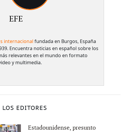
EFE
as internacional
fundada en Burgos, España
939. Encuentra noticias en español sobre los
más relevantes en el mundo en formato
 video y multimedia.
 LOS EDITORES
Estadounidense, presunto