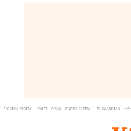
EDICIÓN DIGITAL
SALTILLO 360
RODEO CAPITAL
EL GUARDIÁN
ME