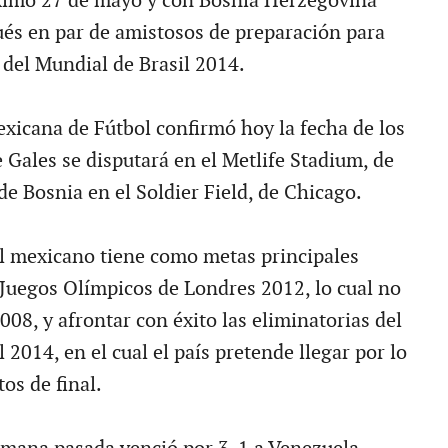
óximo 27 de mayo y con Bosnia Herzegovina
ués en par de amistosos de preparación para
 del Mundial de Brasil 2014.
xicana de Fútbol confirmó hoy la fecha de los
 Gales se disputará en el Metlife Stadium, de
de Bosnia en el Soldier Field, de Chicago.
ol mexicano tiene como metas principales
s Juegos Olímpicos de Londres 2012, lo cual no
008, y afrontar con éxito las eliminatorias del
 2014, en el cual el país pretende llegar por lo
os de final.