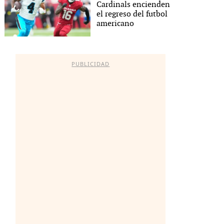
Cardinals encienden
el regreso del futbol
americano
PUBLICIDAD