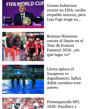
Gianni Infantino
resiste en FIFA: recibe
respaldo interno, pero
Luis Figo exige su...
Romina Hinojosa
resiste al límite en el
Tour de Francia
Femenil 2026: ¿en
qué lugar va?
Lluvia aplaza el
Saraperos vs
Algodoneros; habrá
doble cartelera este
jueves
Pretemporada NFL
2026: Panthers y