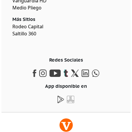
Vanguardia HD
Medio Pliego
Más Sitios
Rodeo Capital
Saltillo 360
Redes Sociales
App disponible en