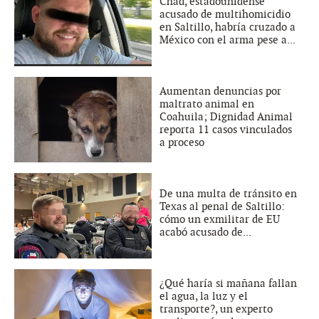
Chad, estadounidense
acusado de multihomicidio
en Saltillo, habría cruzado a
México con el arma pese a...
Aumentan denuncias por
maltrato animal en
Coahuila; Dignidad Animal
reporta 11 casos vinculados
a proceso
De una multa de tránsito en
Texas al penal de Saltillo:
cómo un exmilitar de EU
acabó acusado de...
¿Qué haría si mañana fallan
el agua, la luz y el
transporte?, un experto