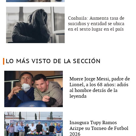
Coahuila: Aumenta tasa de
suicidios y entidad se ubica
en el sexto lugar en el país
LO MÁS VISTO DE LA SECCIÓN
Muere Jorge Messi, padre de
Lionel, a los 68 años: adiós
al hombre detrás de la
leyenda
Inaugura Tupy Ramos
Arizpe su Torneo de Futbol
2026