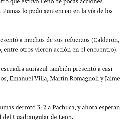
ro que estuvo lleno de pocas acciones
, Pumas lo pudo sentenciar en la vía de los
esentó a muchos de sus refuerzos (Calderón,
, entre otros vieron acción en el encuentro).
a escuadra auriazul también presentó a casi
zos, Emanuel Villa, Martín Romagnoli y Jaime
Pumas derrotó 3-2 a Pachuca, y ahora esperan
al del Cuadrangular de León.