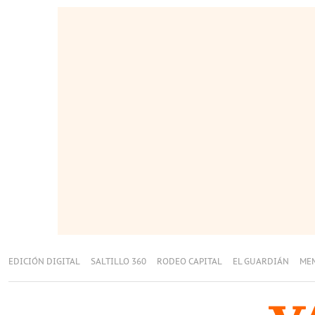
EDICIÓN DIGITAL
SALTILLO 360
RODEO CAPITAL
EL GUARDIÁN
ME