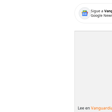
Sigue a
Van
Google News
Lee en
Vanguardi