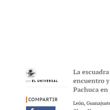
La escuadra 
encuentro y 
EL UNIVERSAL
por
Pachuca en 
COMPARTIR
León, Guanajuato