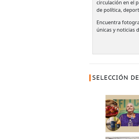
circulación en el 
de política, depor
Encuentra fotogra
únicas y noticias
SELECCIÓN DE