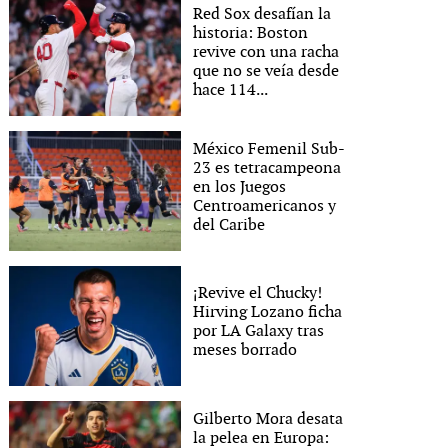
Red Sox desafían la
historia: Boston
revive con una racha
que no se veía desde
hace 114...
México Femenil Sub-
23 es tetracampeona
en los Juegos
Centroamericanos y
del Caribe
¡Revive el Chucky!
Hirving Lozano ficha
por LA Galaxy tras
meses borrado
Gilberto Mora desata
la pelea en Europa: