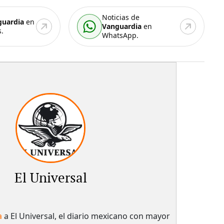
Noticias de
guardia
en
Vanguardia
en
.
WhatsApp.
El Universal
a
a El Universal, el diario mexicano con mayor