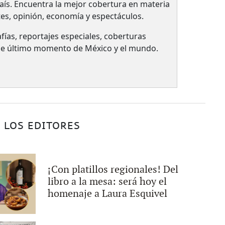
país.​ Encuentra la mejor cobertura en materia
tes, opinión, economía y espectáculos.
fías, reportajes especiales, coberturas
 de último momento de México y el mundo.
 LOS EDITORES
¡Con platillos regionales! Del
libro a la mesa: será hoy el
homenaje a Laura Esquivel