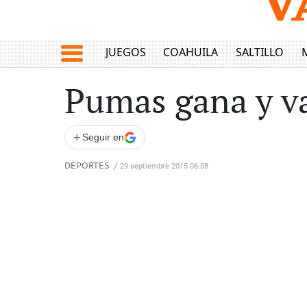
JUEGOS
COAHUILA
SALTILLO
Pumas gana y va
+
Seguir en
DEPORTES
/
29 septiembre 2015 06:08