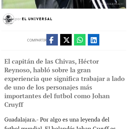
EL UNIVERSAL
por
COMPARTIR
El capitán de las Chivas, Héctor
Reynoso, habló sobre la gran
experiencia que significa trabajar a lado
de uno de los personajes más
importantes del futbol como Johan
Cruyff
Guadalajara.- Por algo es una leyenda del
futbol mundial. El holandés Johan Cruyff es