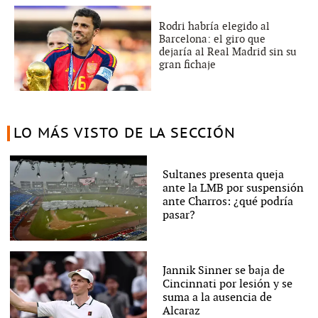
Rodri habría elegido al
Barcelona: el giro que
dejaría al Real Madrid sin su
gran fichaje
LO MÁS VISTO DE LA SECCIÓN
Sultanes presenta queja
ante la LMB por suspensión
ante Charros: ¿qué podría
pasar?
Jannik Sinner se baja de
Cincinnati por lesión y se
suma a la ausencia de
Alcaraz