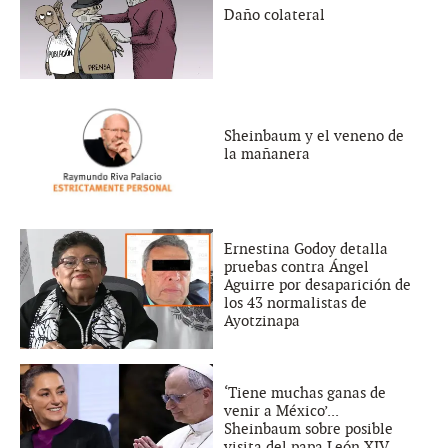
Daño colateral
Sheinbaum y el veneno de
la mañanera
Ernestina Godoy detalla
pruebas contra Ángel
Aguirre por desaparición de
los 43 normalistas de
Ayotzinapa
‘Tiene muchas ganas de
venir a México’...
Sheinbaum sobre posible
visita del papa León XIV