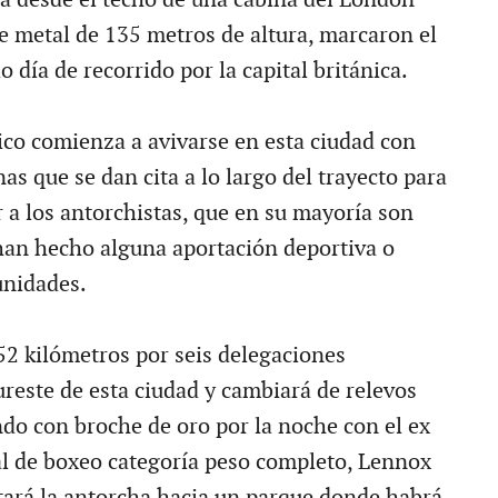
de metal de 135 metros de altura, marcaron el
o día de recorrido por la capital británica.
pico comienza a avivarse en esta ciudad con
as que se dan cita a lo largo del trayecto para
r a los antorchistas, que en su mayoría son
an hecho alguna aportación deportiva o
unidades.
 52 kilómetros por seis delegaciones
ureste de esta ciudad y cambiará de relevos
ndo con broche de oro por la noche con el ex
 de boxeo categoría peso completo, Lennox
tará la antorcha hacia un parque donde habrá