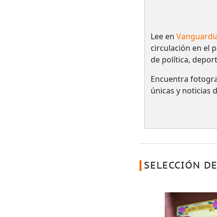
Lee en
Vanguardi
circulación en el 
de política, depor
Encuentra fotogra
únicas y noticias
SELECCIÓN DE