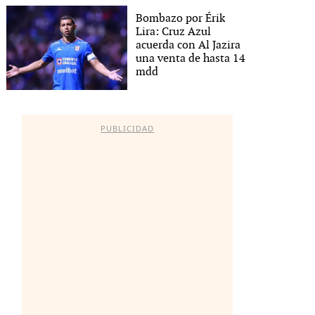
Bombazo por Érik
Lira: Cruz Azul
acuerda con Al Jazira
una venta de hasta 14
mdd
PUBLICIDAD