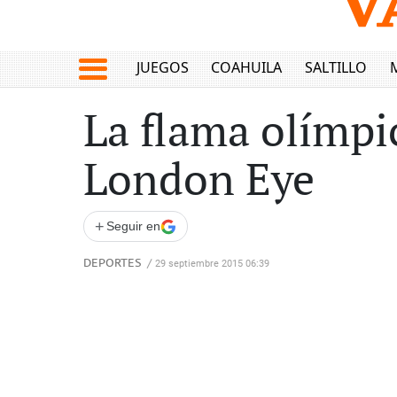
JUEGOS
COAHUILA
SALTILLO
La flama olímpic
London Eye
+
Seguir en
DEPORTES
/
29 septiembre 2015 06:39