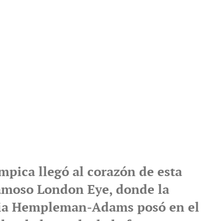
mpica llegó al corazón de esta
famoso London Eye, donde la
lia Hempleman-Adams posó en el