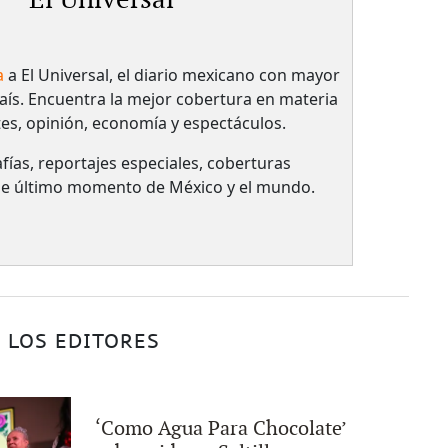
a
a El Universal, el diario mexicano con mayor
país.​ Encuentra la mejor cobertura en materia
tes, opinión, economía y espectáculos.
fías, reportajes especiales, coberturas
 de último momento de México y el mundo.
 LOS EDITORES
‘Como Agua Para Chocolate’