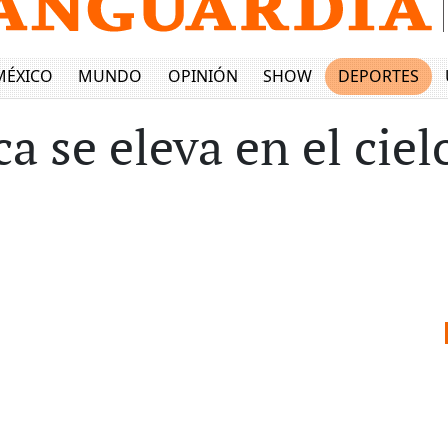
MÉXICO
MUNDO
OPINIÓN
SHOW
DEPORTES
a se eleva en el ciel