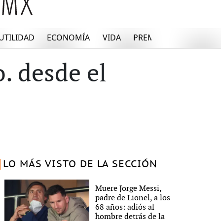
UTILIDAD
ECONOMÍA
VIDA
PREMIUM
o. desde el
LO MÁS VISTO DE LA SECCIÓN
Muere Jorge Messi,
padre de Lionel, a los
68 años: adiós al
hombre detrás de la