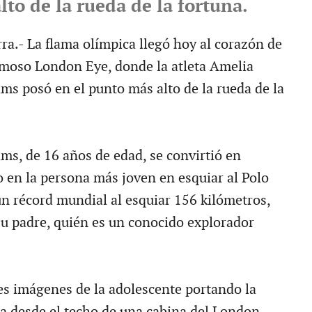
to de la rueda de la fortuna.
ra.- La flama olímpica llegó hoy al corazón de
famoso London Eye, donde la atleta Amelia
 posó en el punto más alto de la rueda de la
, de 16 años de edad, se convirtió en
 en la persona más joven en esquiar al Polo
n récord mundial al esquiar 156 kilómetros,
 padre, quién es un conocido explorador
es imágenes de la adolescente portando la
a desde el techo de una cabina del London