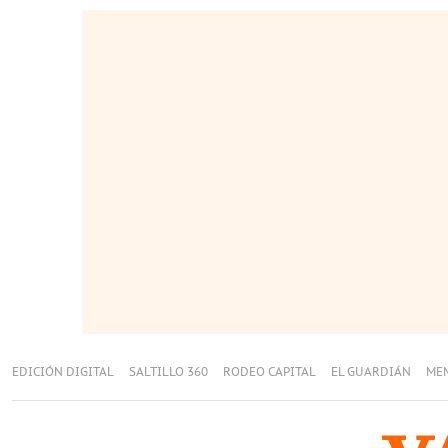
EDICIÓN DIGITAL
SALTILLO 360
RODEO CAPITAL
EL GUARDIÁN
ME