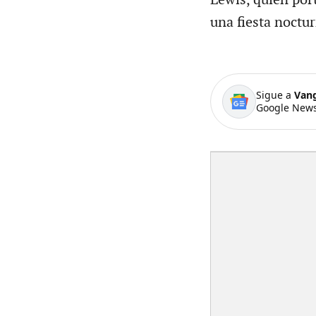
una fiesta noctu
Sigue a
Van
Google News