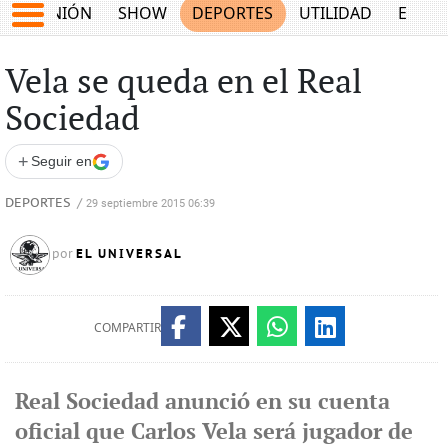
OPINIÓN
SHOW
DEPORTES
UTILIDAD
ECON
Vela se queda en el Real
Sociedad
+
Seguir en
DEPORTES
/
29 septiembre 2015 06:39
EL UNIVERSAL
por
COMPARTIR
Real Sociedad anunció en su cuenta
oficial que Carlos Vela será jugador de