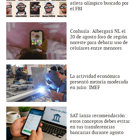
atleta olímpico buscado por
el FBI
Coahuila: Albergará NL el
20 de agosto foro de región
noreste para debatir uso de
celulares entre menores
La actividad económica
presentó mejoría moderada
en julio: IMEF
SAT lanza recomendación:
estos conceptos debes evitar
en tus transferencias
bancarias durante agosto