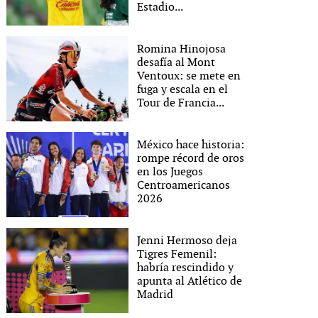
Estadio...
Romina Hinojosa
desafía al Mont
Ventoux: se mete en
fuga y escala en el
Tour de Francia...
México hace historia:
rompe récord de oros
en los Juegos
Centroamericanos
2026
Jenni Hermoso deja
Tigres Femenil:
habría rescindido y
apunta al Atlético de
Madrid