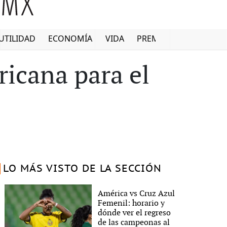
UTILIDAD
ECONOMÍA
VIDA
PREMIUM
ricana para el
LO MÁS VISTO DE LA SECCIÓN
América vs Cruz Azul
Femenil: horario y
dónde ver el regreso
de las campeonas al