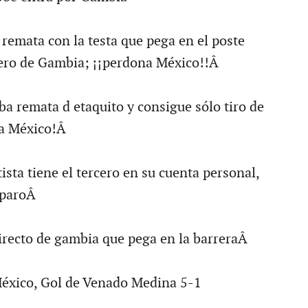
 remata con la testa que pega en el poste
tero de Gambia; ¡¡perdona México!!Â
 remata d etaquito y consigue sólo tiro de
va México!Â
sta tiene el tercero en su cuenta personal,
isparoÂ
directo de gambia que pega en la barreraÂ
México, Gol de Venado Medina 5-1