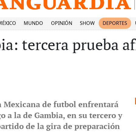
MÉXICO
MUNDO
OPINIÓN
SHOW
DEPORTES
a: tercera prueba af
n Mexicana de futbol enfrentará
o a la de Gambia, en su tercero y
artido de la gira de preparación