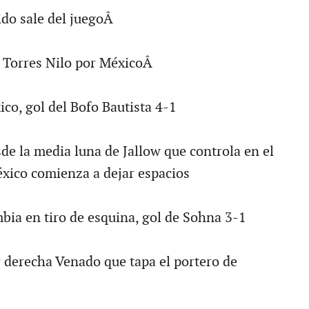
ido sale del juegoÂ
e Torres Nilo por MéxicoÂ
co, gol del Bofo Bautista 4-1
de la media luna de Jallow que controla en el
xico comienza a dejar espacios
bia en tiro de esquina, gol de Sohna 3-1
 derecha Venado que tapa el portero de