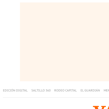
EDICIÓN DIGITAL
SALTILLO 360
RODEO CAPITAL
EL GUARDIÁN
ME