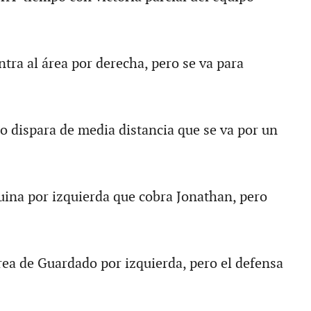
tra al área por derecha, pero se va para
ro dispara de media distancia que se va por un
uina por izquierda que cobra Jonathan, pero
rea de Guardado por izquierda, pero el defensa
Â