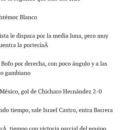
htémoc Blanco
ista le dispara por la media luna, pero muy
uentra la porteríaÂ
 Bofo por derecha, con poco ángulo y a las
ro gambiano
 México, gol de Chicharo Hernández 2-0
undo tiempo, sale Israel Castro, entra Barrera
erÂ tiempo con victoria parcial del equipo