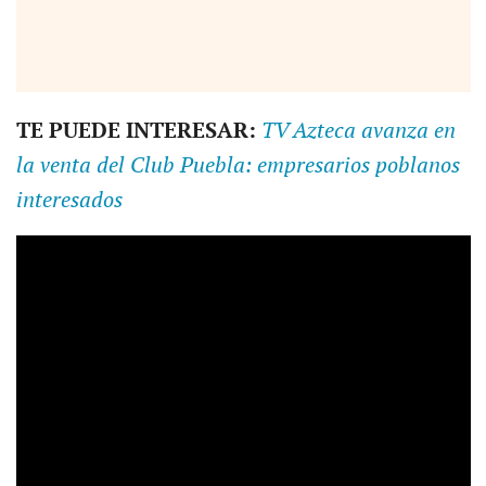
TE PUEDE INTERESAR:
TV Azteca avanza en
la venta del Club Puebla: empresarios poblanos
interesados