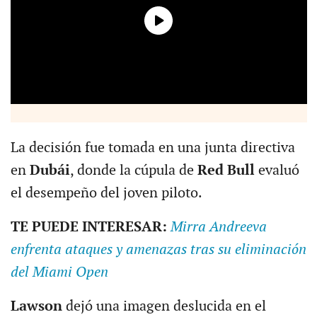
La decisión fue tomada en una junta directiva
en
Dubái
, donde la cúpula de
Red Bull
evaluó
el desempeño del joven piloto.
TE PUEDE INTERESAR:
Mirra Andreeva
enfrenta ataques y amenazas tras su eliminación
del Miami Open
Lawson
dejó una imagen deslucida en el