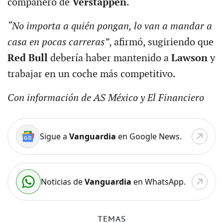
compañero de
Verstappen
.
“No importa a quién pongan, lo van a mandar a
casa en pocas carreras”
, afirmó, sugiriendo que
Red Bull
debería haber mantenido a
Lawson
y
trabajar en un coche más competitivo.
Con información de AS México y El Financiero
Sigue a
Vanguardia
en Google News.
Noticias de
Vanguardia
en WhatsApp.
TEMAS