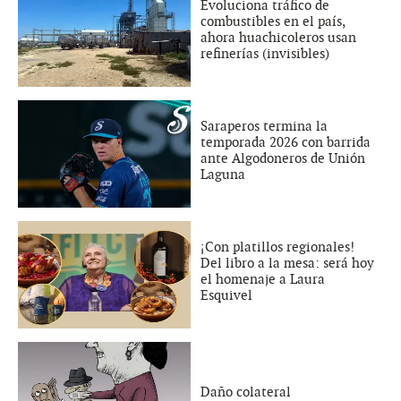
Evoluciona tráfico de
combustibles en el país,
ahora huachicoleros usan
refinerías (invisibles)
Saraperos termina la
temporada 2026 con barrida
ante Algodoneros de Unión
Laguna
¡Con platillos regionales!
Del libro a la mesa: será hoy
el homenaje a Laura
Esquivel
Daño colateral