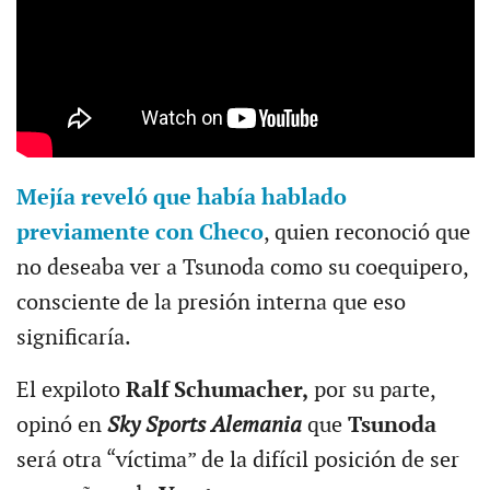
Mejía reveló que había hablado
previamente con Checo
, quien reconoció que
no deseaba ver a Tsunoda como su coequipero,
consciente de la presión interna que eso
significaría.
El expiloto
Ralf Schumacher,
por su parte,
opinó en
Sky Sports Alemania
que
Tsunoda
será otra “víctima” de la difícil posición de ser