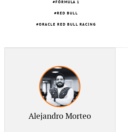
FÓRMULA 1
RED BULL
ORACLE RED BULL RACING
Alejandro Morteo