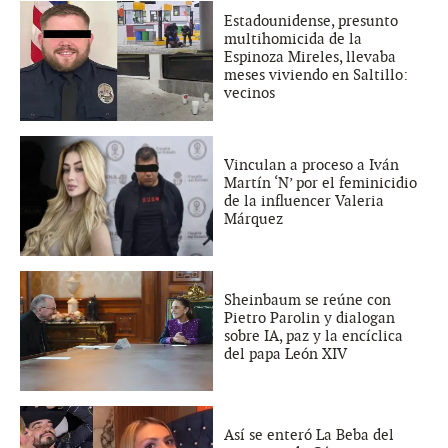
Estadounidense, presunto
multihomicida de la
Espinoza Mireles, llevaba
meses viviendo en Saltillo:
vecinos
Vinculan a proceso a Iván
Martín ‘N’ por el feminicidio
de la influencer Valeria
Márquez
Sheinbaum se reúne con
Pietro Parolin y dialogan
sobre IA, paz y la encíclica
del papa León XIV
Así se enteró La Beba del