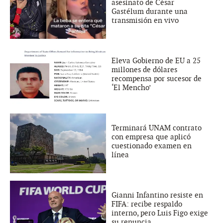
asesinato de César
Gastélum durante una
transmisión en vivo
Eleva Gobierno de EU a 25
millones de dólares
recompensa por sucesor de
‘El Mencho’
Terminará UNAM contrato
con empresa que aplicó
cuestionado examen en
línea
Gianni Infantino resiste en
FIFA: recibe respaldo
interno, pero Luis Figo exige
su renuncia