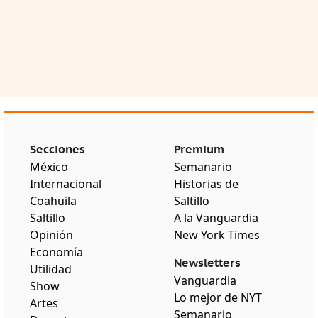
Secciones
Premium
México
Semanario
Internacional
Historias de
Coahuila
Saltillo
Saltillo
A la Vanguardia
Opinión
New York Times
Economía
Newsletters
Utilidad
Vanguardia
Show
Lo mejor de NYT
Artes
Semanario