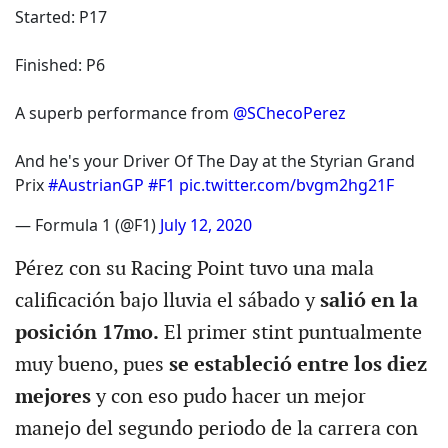
Started: P17
Finished: P6
A superb performance from
@SChecoPerez
And he's your Driver Of The Day at the Styrian Grand
Prix
#AustrianGP
#F1
pic.twitter.com/bvgm2hg21F
— Formula 1 (@F1)
July 12, 2020
Pérez con su Racing Point tuvo una mala
calificación bajo lluvia el sábado y
salió en la
posición 17mo.
El primer stint puntualmente
muy bueno, pues
se estableció entre los diez
mejores
y con eso pudo hacer un mejor
manejo del segundo periodo de la carrera con